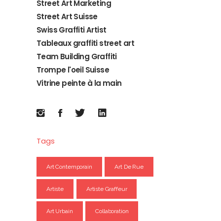
Street Art Marketing
Street Art Suisse
Swiss Graffiti Artist
Tableaux graffiti street art
Team Building Graffiti
Trompe l'oeil Suisse
Vitrine peinte à la main
Tags
Art Contemporain
Art De Rue
Artiste
Artiste Graffeur
Art Urbain
Collaboration