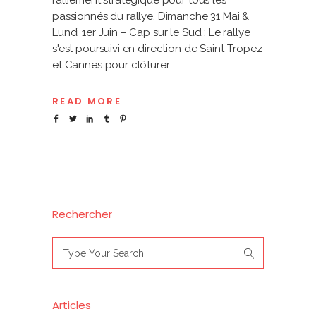
ralliement stratégique pour tous les
passionnés du rallye. Dimanche 31 Mai &
Lundi 1er Juin – Cap sur le Sud : Le rallye
s'est poursuivi en direction de Saint-Tropez
et Cannes pour clôturer
READ MORE
Rechercher
Search
for:
Articles