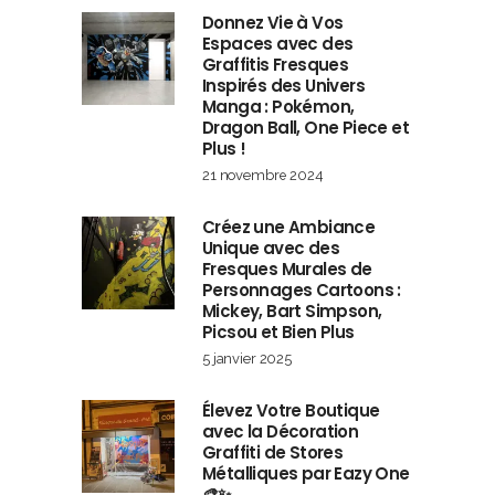
Donnez Vie à Vos
Espaces avec des
Graffitis Fresques
Inspirés des Univers
Manga : Pokémon,
Dragon Ball, One Piece et
Plus !
21 novembre 2024
Créez une Ambiance
Unique avec des
Fresques Murales de
Personnages Cartoons :
Mickey, Bart Simpson,
Picsou et Bien Plus
5 janvier 2025
Élevez Votre Boutique
avec la Décoration
Graffiti de Stores
Métalliques par Eazy One
🎨✨