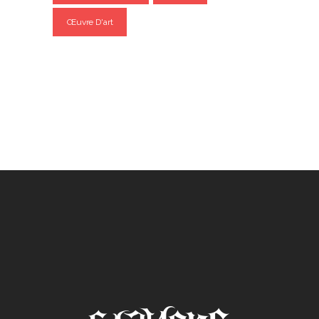
Œuvre D'art