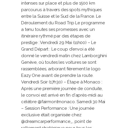
intenses sur place et plus de 1500 km
parcourus à travers des spots mythiques
entre la Suisse et le Sud de la France. Le
Déroulement du Road Trip Le programme
a tenu toutes ses promesses avec un
itinéraire rythmé par des étapes de
prestige : Vendredi 29 Mai (11h00) – Le
Grand Départ : Le coup d'envoi a été
donné le vendredi matin chez Lamborghini
Genève, où toutes les voitures se sont
rassemblées, arborant fièrement le logo
Eazy One avant de prendre la route.
Vendredi Soir (17h30) – Étape à Monaco :
Après une première journée de conduite,
le convoi est arrivé en fin d'après-midi au
célèbre @fairmontmonaco. Samedi 30 Mai
– Session Performance : Une journée
exclusive était organisée chez
@dreamcarperformance_, point de