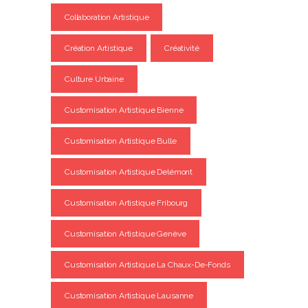
Collaboration Artistique
Création Artistique
Créativité
Culture Urbaine
Customisation Artistique Bienne
Customisation Artistique Bulle
Customisation Artistique Delémont
Customisation Artistique Fribourg
Customisation Artistique Genève
Customisation Artistique La Chaux-De-Fonds
Customisation Artistique Lausanne