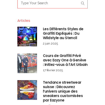
Search
for:
Articles
Les Différents Styles de
Graffiti Expliqués : Du
Wildstyle au Stencil
2 juin 2025
Cours de Graffiti Privé
avec Eazy One à Genève
: Initiez-vous à l’Art Urbain
17 février 2025
Tendance streetwear
suisse : Découvrez
l’univers unique des
sneakers customisées
par Eazyone