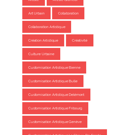
Art Urbain
Collaboration
Collaboration Artistique
Création Artistique
Créativité
Culture Urbaine
Customisation Artistique Bienne
Customisation Artistique Bulle
Customisation Artistique Delémont
Customisation Artistique Fribourg
Customisation Artistique Genève