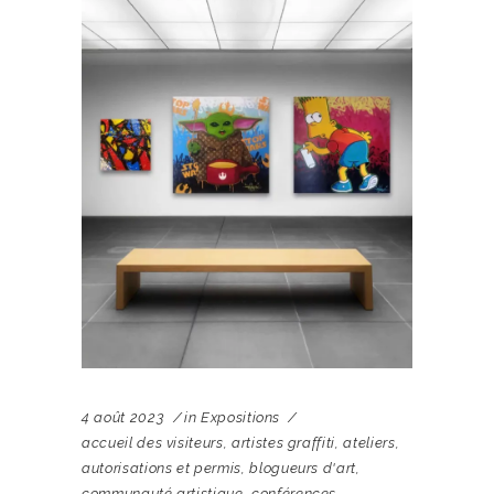
4 août 2023
in
Expositions
accueil des visiteurs
,
artistes graffiti
,
ateliers
,
autorisations et permis
,
blogueurs d'art
,
communauté artistique
,
conférences