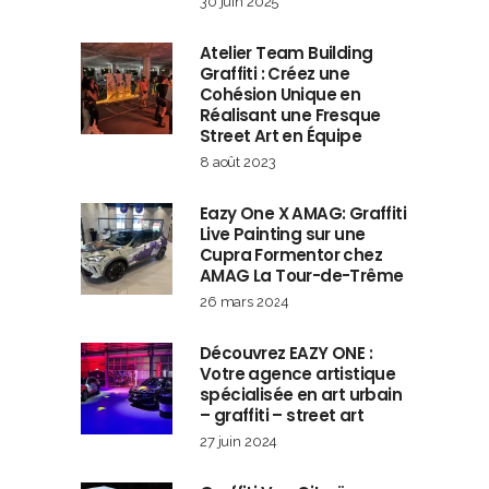
30 juin 2025
Atelier Team Building
Graffiti : Créez une
Cohésion Unique en
Réalisant une Fresque
Street Art en Équipe
8 août 2023
Eazy One X AMAG: Graffiti
Live Painting sur une
Cupra Formentor chez
AMAG La Tour-de-Trême
26 mars 2024
Découvrez EAZY ONE :
Votre agence artistique
spécialisée en art urbain
– graffiti – street art
27 juin 2024