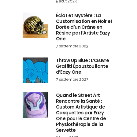
5 août 2023
Éclat et Mystère : La
Customisation en Noir et
Dorée d’un Crâne en
Résine par l’Artiste Eazy
One
7 septembre 2023
Throw Up Blue : L’Œuvre
Graffiti Époustouflante
d’Eazy One
7 septembre 2023
Quand le Street Art
Rencontre la Santé :
Custom Artistique de
Casquettes par Eazy
One pour le Centre de
Physiothérapie de la
Servette