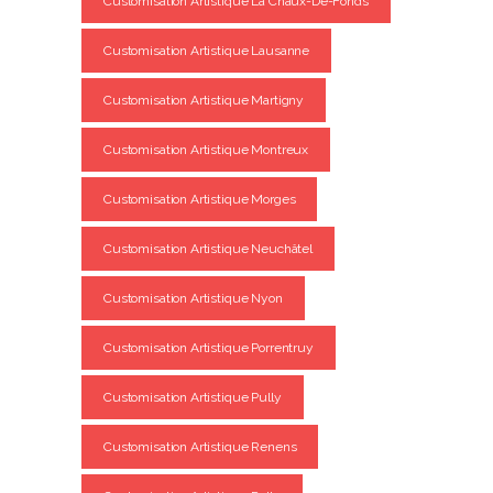
Customisation Artistique La Chaux-De-Fonds
Customisation Artistique Lausanne
Customisation Artistique Martigny
Customisation Artistique Montreux
Customisation Artistique Morges
Customisation Artistique Neuchâtel
Customisation Artistique Nyon
Customisation Artistique Porrentruy
Customisation Artistique Pully
Customisation Artistique Renens