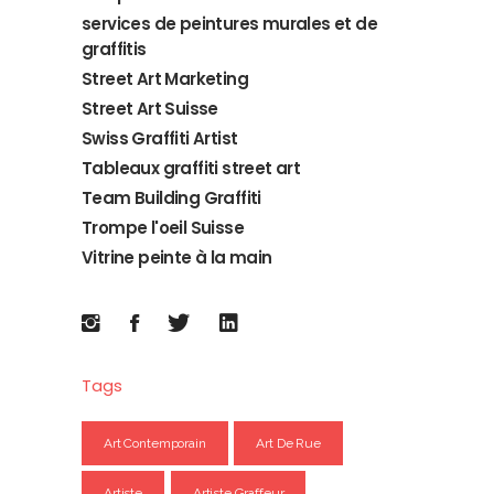
services de peintures murales et de
graffitis
Street Art Marketing
Street Art Suisse
Swiss Graffiti Artist
Tableaux graffiti street art
Team Building Graffiti
Trompe l'oeil Suisse
Vitrine peinte à la main
Tags
Art Contemporain
Art De Rue
Artiste
Artiste Graffeur