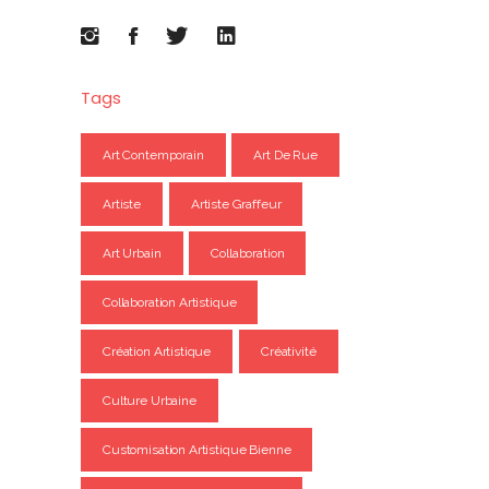
Tags
Art Contemporain
Art De Rue
Artiste
Artiste Graffeur
Art Urbain
Collaboration
Collaboration Artistique
Création Artistique
Créativité
Culture Urbaine
Customisation Artistique Bienne