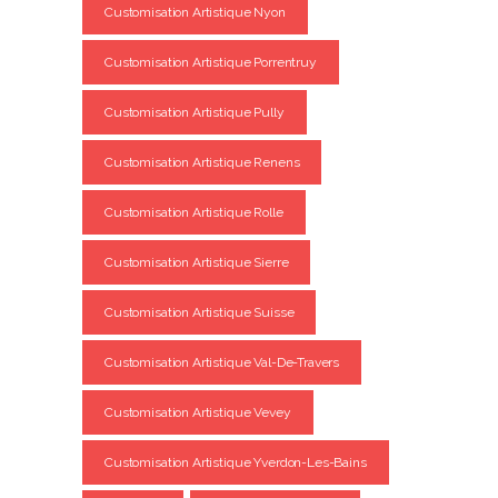
Customisation Artistique Nyon
Customisation Artistique Porrentruy
Customisation Artistique Pully
Customisation Artistique Renens
Customisation Artistique Rolle
Customisation Artistique Sierre
Customisation Artistique Suisse
Customisation Artistique Val-De-Travers
Customisation Artistique Vevey
Customisation Artistique Yverdon-Les-Bains