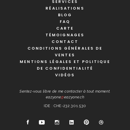
SERVICES
RÉALISATIONS
BLOG
FAQ
CARTE
TÉMOIGNAGES
CONTACT
CONDITIONS GÉNÉRALES DE
VENTES
MENTIONS LÉGALES ET POLITIQUE
DE CONFIDENTIALITÉ
VIDÉOS
Sentez-vous libre de me contacter à tout moment.
eazyone
@
eazyone.ch
IDE : CHE-232.301.530