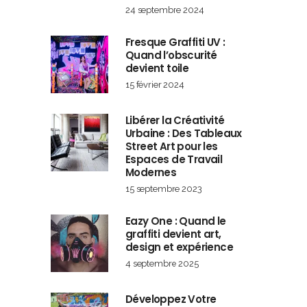
24 septembre 2024
Fresque Graffiti UV :
Quand l’obscurité
devient toile
15 février 2024
Libérer la Créativité
Urbaine : Des Tableaux
Street Art pour les
Espaces de Travail
Modernes
15 septembre 2023
Eazy One : Quand le
graffiti devient art,
design et expérience
4 septembre 2025
Développez Votre