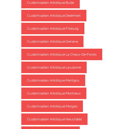
Customisation Artistique Bulle
Customisation Artistique Delémont
Customisation Artistique Fribourg
Customisation Artistique Genève
Customisation Artistique La Chaux-De-Fonds
Customisation Artistique Lausanne
Customisation Artistique Martigny
Customisation Artistique Montreux
Customisation Artistique Morges
Customisation Artistique Neuchâtel