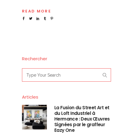
READ MORE
Rechercher
Search
for:
Articles
La Fusion du Street Art et
du Loft Industriel à
Hermance : Deux Œuvres
Signées par le graffeur
Eazy One