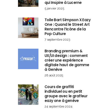
qui Inspire à Lucerne
5 janvier 2025
Toile Bart Simpson X Eazy
One : Quand le Street Art
Rencontre l’Icône de la
Pop Culture
7 septembre 2023
Branding premium &
UX/UI design : comment
créer une expérience
digitale haut de gamme
à Genève
28 août 2025
Cours de graffiti
individuel ou en petit
groupe avec le graffeur
eazy one à genève
24 septembre 2024