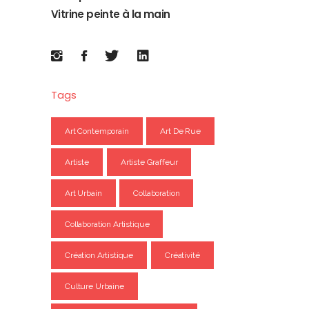
Vitrine peinte à la main
Tags
Art Contemporain
Art De Rue
Artiste
Artiste Graffeur
Art Urbain
Collaboration
Collaboration Artistique
Création Artistique
Créativité
Culture Urbaine