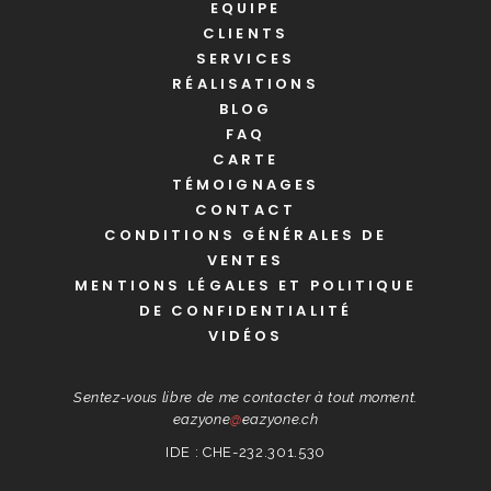
EQUIPE
CLIENTS
SERVICES
RÉALISATIONS
BLOG
FAQ
CARTE
TÉMOIGNAGES
CONTACT
CONDITIONS GÉNÉRALES DE
VENTES
MENTIONS LÉGALES ET POLITIQUE
DE CONFIDENTIALITÉ
VIDÉOS
Sentez-vous libre de me contacter à tout moment.
eazyone
@
eazyone.ch
IDE : CHE-232.301.530