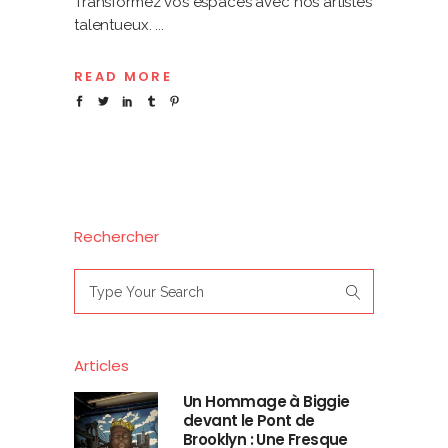
Transformez vos espaces avec nos artistes
talentueux.
READ MORE
Rechercher
Search
for:
Articles
Un Hommage à Biggie
devant le Pont de
Brooklyn : Une Fresque