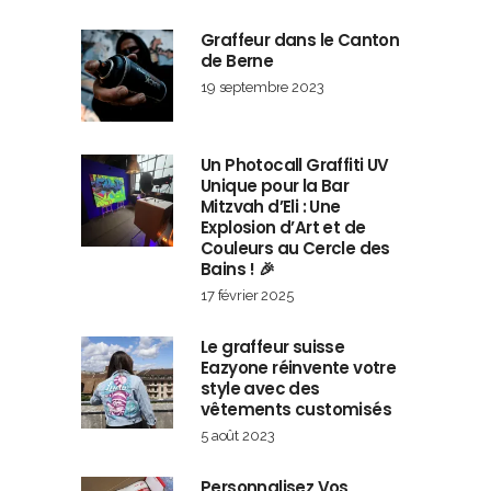
Graffeur dans le Canton
de Berne
19 septembre 2023
Un Photocall Graffiti UV
Unique pour la Bar
Mitzvah d’Eli : Une
Explosion d’Art et de
Couleurs au Cercle des
Bains ! 🎉
17 février 2025
Le graffeur suisse
Eazyone réinvente votre
style avec des
vêtements customisés
5 août 2023
Personnalisez Vos