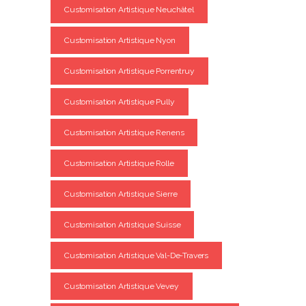
Customisation Artistique Neuchâtel
Customisation Artistique Nyon
Customisation Artistique Porrentruy
Customisation Artistique Pully
Customisation Artistique Renens
Customisation Artistique Rolle
Customisation Artistique Sierre
Customisation Artistique Suisse
Customisation Artistique Val-De-Travers
Customisation Artistique Vevey