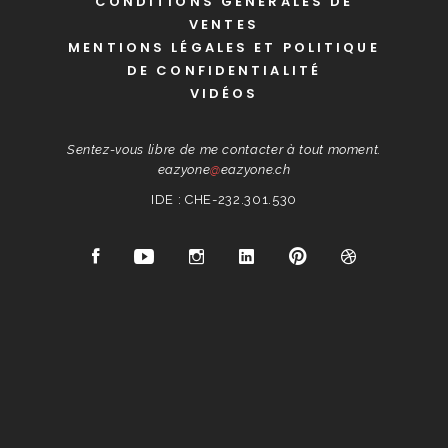
CONDITIONS GÉNÉRALES DE
VENTES
MENTIONS LÉGALES ET POLITIQUE
DE CONFIDENTIALITÉ
VIDÉOS
Sentez-vous libre de me contacter à tout moment.
eazyone
@
eazyone.ch
IDE : CHE-232.301.530