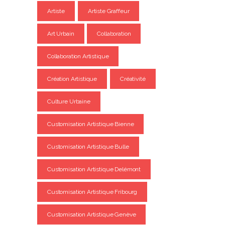
Artiste
Artiste Graffeur
Art Urbain
Collaboration
Collaboration Artistique
Création Artistique
Créativité
Culture Urbaine
Customisation Artistique Bienne
Customisation Artistique Bulle
Customisation Artistique Delémont
Customisation Artistique Fribourg
Customisation Artistique Genève