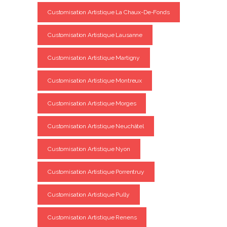
Customisation Artistique La Chaux-De-Fonds
Customisation Artistique Lausanne
Customisation Artistique Martigny
Customisation Artistique Montreux
Customisation Artistique Morges
Customisation Artistique Neuchâtel
Customisation Artistique Nyon
Customisation Artistique Porrentruy
Customisation Artistique Pully
Customisation Artistique Renens