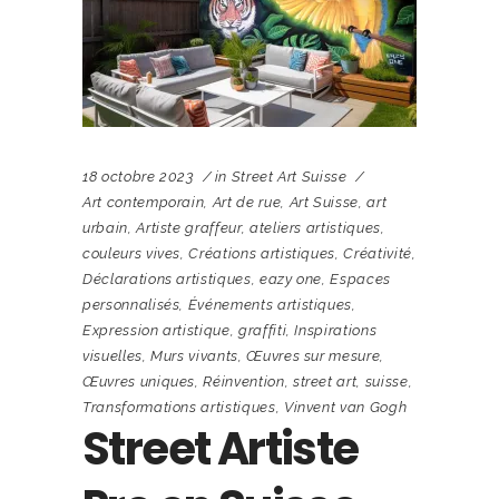
18 octobre 2023
in
Street Art Suisse
Art contemporain
,
Art de rue
,
Art Suisse
,
art
urbain
,
Artiste graffeur
,
ateliers artistiques
,
couleurs vives
,
Créations artistiques
,
Créativité
,
Déclarations artistiques
,
eazy one
,
Espaces
personnalisés
,
Événements artistiques
,
Expression artistique
,
graffiti
,
Inspirations
visuelles
,
Murs vivants
,
Œuvres sur mesure
,
Œuvres uniques
,
Réinvention
,
street art
,
suisse
,
Transformations artistiques
,
Vinvent van Gogh
Street Artiste