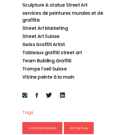
Sculpture & statue Street Art
services de peintures murales et de
graffitis
Street Art Marketing
Street Art Suisse
Swiss Graffiti Artist
Tableaux graffiti street art
Team Building Graffiti
Trompe l'oeil Suisse
Vitrine peinte à la main
Tags
Art Contemporain
Art De Rue