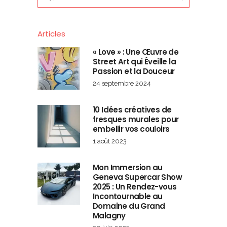
for:
Articles
« Love » : Une Œuvre de
Street Art qui Éveille la
Passion et la Douceur
24 septembre 2024
10 Idées créatives de
fresques murales pour
embellir vos couloirs
1 août 2023
Mon Immersion au
Geneva Supercar Show
2025 : Un Rendez-vous
Incontournable au
Domaine du Grand
Malagny