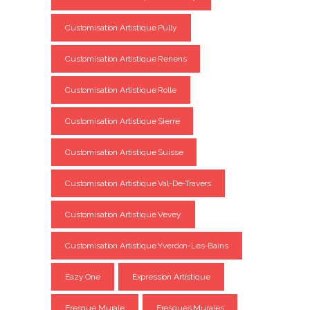
Customisation Artistique Pully
Customisation Artistique Renens
Customisation Artistique Rolle
Customisation Artistique Sierre
Customisation Artistique Suisse
Customisation Artistique Val-De-Travers
Customisation Artistique Vevey
Customisation Artistique Yverdon-Les-Bains
Eazy One
Expression Artistique
Fresque Murale
Fresques Murales