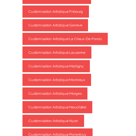
Customisation Artistique Fribourg
Customisation Artistique Genève
Customisation Artistique La Chaux-De-Fonds
Customisation Artistique Lausanne
Customisation Artistique Martigny
Customisation Artistique Montreux
Customisation Artistique Morges
Customisation Artistique Neuchâtel
Customisation Artistique Nyon
Customisation Artistique Porrentruy