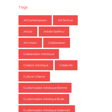
Tags
Art Contemporain
Art De Rue
Artiste
Artiste Graffeur
Art Urbain
Collaboration
Collaboration Artistique
Création Artistique
Créativité
Culture Urbaine
Customisation Artistique Bienne
Customisation Artistique Bulle
Customisation Artistique Delémont