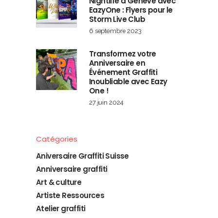
Nightlife à Genève avec
EazyOne : Flyers pour le
Storm Live Club
6 septembre 2023
Transformez votre
Anniversaire en
Événement Graffiti
Inoubliable avec Eazy
One !
27 juin 2024
Catégories
Aniversaire Graffiti Suisse
Anniversaire graffiti
Art & culture
Artiste Ressources
Atelier graffiti