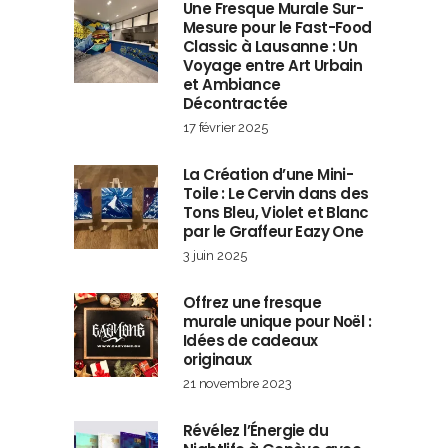
Une Fresque Murale Sur-
Mesure pour le Fast-Food
Classic à Lausanne : Un
Voyage entre Art Urbain
et Ambiance
Décontractée
17 février 2025
La Création d’une Mini-
Toile : Le Cervin dans des
Tons Bleu, Violet et Blanc
par le Graffeur Eazy One
3 juin 2025
Offrez une fresque
murale unique pour Noël :
Idées de cadeaux
originaux
21 novembre 2023
Révélez l’Énergie du