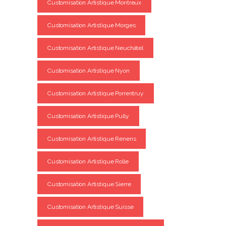
Customisation Artistique Montreux
Customisation Artistique Morges
Customisation Artistique Neuchâtel
Customisation Artistique Nyon
Customisation Artistique Porrentruy
Customisation Artistique Pully
Customisation Artistique Renens
Customisation Artistique Rolle
Customisation Artistique Sierre
Customisation Artistique Suisse