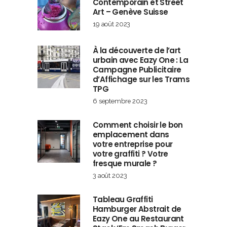
Contemporain et Street
Art – Genève Suisse
19 août 2023
À la découverte de l’art
urbain avec Eazy One : La
Campagne Publicitaire
d’Affichage sur les Trams
TPG
6 septembre 2023
Comment choisir le bon
emplacement dans
votre entreprise pour
votre graffiti ? Votre
fresque murale ?
3 août 2023
Tableau Graffiti
Hamburger Abstrait de
Eazy One au Restaurant