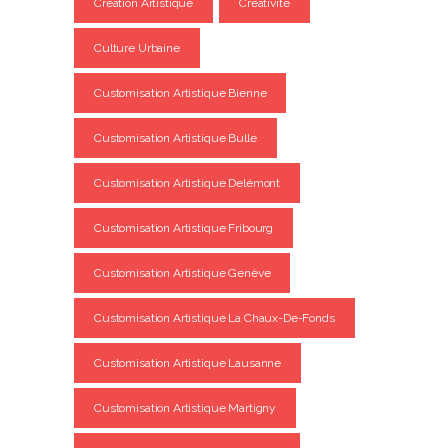
Création Artistique
Créativité
Culture Urbaine
Customisation Artistique Bienne
Customisation Artistique Bulle
Customisation Artistique Delémont
Customisation Artistique Fribourg
Customisation Artistique Genève
Customisation Artistique La Chaux-De-Fonds
Customisation Artistique Lausanne
Customisation Artistique Martigny