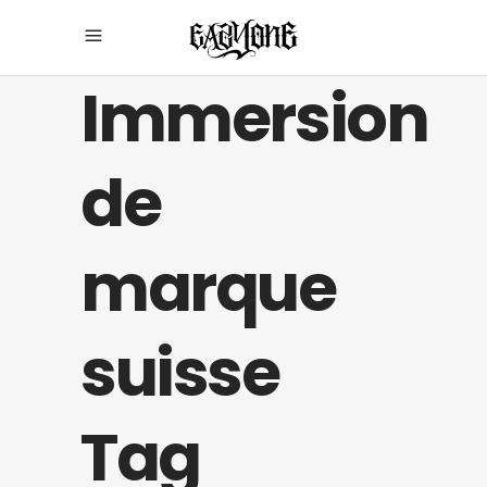
Immersion
de
marque
suisse
Tag