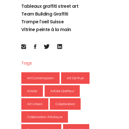
Tableaux graffiti street art
Team Building Graffiti
Trompe l'oeil Suisse
Vitrine peinte à la main
Tags
Art Contemporain
Art De Rue
Artiste
Artiste Graffeur
Art Urbain
Collaboration
Collaboration Artistique