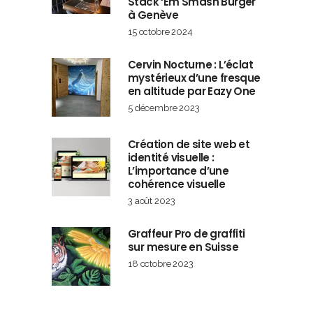
Stack ‘Em Smash Burger
à Genève
15 octobre 2024
Cervin Nocturne : L’éclat
mystérieux d’une fresque
en altitude par Eazy One
5 décembre 2023
Création de site web et
identité visuelle :
L’importance d’une
cohérence visuelle
3 août 2023
Graffeur Pro de graffiti
sur mesure en Suisse
18 octobre 2023