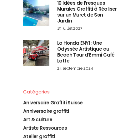
10 Idées de Fresques
Murales Graffiti à Réaliser
sur un Muret de Son
Jardin
19 juillet 2023
La Honda ENY1 : Une
Odyssée Artistique au
Beach Tour d’Emmi Café
Latte
24 septembre 2024
Catégories
Aniversaire Graffiti Suisse
Anniversaire graffiti
Art & culture
Artiste Ressources
Atelier graffiti