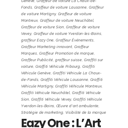
Genève
,
Graffeur de voiture La Chaux-de-
Fonds
,
Graffeur de voiture Lausanne
,
Graffeur
de voiture Martigny
,
Graffeur de voiture
Montreux
,
Graffeur de voiture Neuchâtel
,
Graffeur de voiture Sion
,
Graffeur de voiture
Vevey
,
Graffeur de voiture Yverdon-les-Bains
,
graffeur Eazy One
,
Graffeur Événements
,
Graffeur Marketing innovant
,
Graffeur
Marques
,
Graffeur Promotion de marque
,
Graffeur Publicité
,
graffeur suisse
,
Graffiti sur
voiture
,
Graffiti Véhicule Fribourg
,
Graffiti
Véhicule Genève
,
Graffiti Véhicule La Chaux-
de-Fonds
,
Graffiti Véhicule Lausanne
,
Graffiti
Véhicule Martigny
,
Graffiti Véhicule Montreux
,
Graffiti Véhicule Neuchâtel
,
Graffiti Véhicule
Sion
,
Graffiti Véhicule Vevey
,
Graffiti Véhicule
Yverdon-les-Bains
,
Œuvre d'art ambulante
,
Stratégie de marketing
,
Visibilité de la marque
Eazy One : L’Art