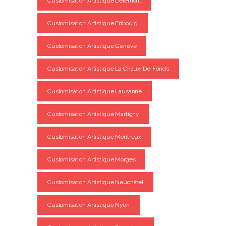
Customisation Artistique Delémont
Customisation Artistique Fribourg
Customisation Artistique Genève
Customisation Artistique La Chaux-De-Fonds
Customisation Artistique Lausanne
Customisation Artistique Martigny
Customisation Artistique Montreux
Customisation Artistique Morges
Customisation Artistique Neuchâtel
Customisation Artistique Nyon