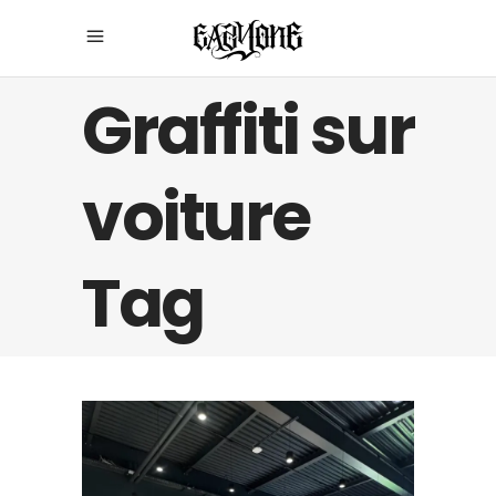
Graffiti sur
voiture
Tag