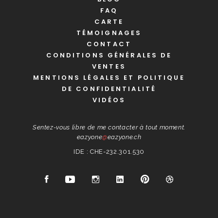
FAQ
CARTE
TÉMOIGNAGES
CONTACT
CONDITIONS GÉNÉRALES DE
VENTES
MENTIONS LÉGALES ET POLITIQUE
DE CONFIDENTIALITÉ
VIDÉOS
Sentez-vous libre de me contacter à tout moment.
eazyone
@
eazyone.ch
IDE : CHE-232.301.530