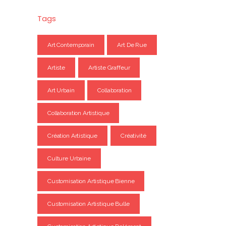
Tags
Art Contemporain
Art De Rue
Artiste
Artiste Graffeur
Art Urbain
Collaboration
Collaboration Artistique
Création Artistique
Créativité
Culture Urbaine
Customisation Artistique Bienne
Customisation Artistique Bulle