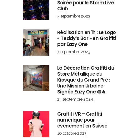
Soirée pour le Storm Live
Club
7 septembre 2023
Réalisation en 1h : Le Logo
« Teddy’s Bar » en Graffiti
par Eazy One
7 septembre 2023
La Décoration Graffiti du
Store Métallique du
Kiosque du Grand Pré :
Une Mission Urbaine
Signée Eazy One 🎨🔥
24 septembre 2024
Graffiti VR – Graffiti
numérique pour
évènement en Suisse
16 octobre 2023