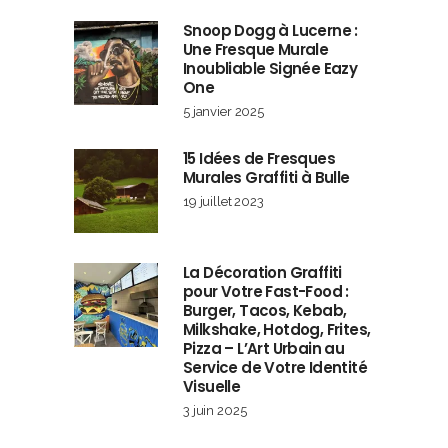
Snoop Dogg à Lucerne :
Une Fresque Murale
Inoubliable Signée Eazy
One
5 janvier 2025
15 Idées de Fresques
Murales Graffiti à Bulle
19 juillet 2023
La Décoration Graffiti
pour Votre Fast-Food :
Burger, Tacos, Kebab,
Milkshake, Hotdog, Frites,
Pizza – L’Art Urbain au
Service de Votre Identité
Visuelle
3 juin 2025