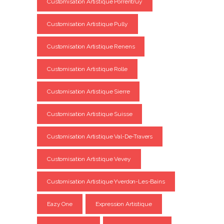
Customisation Artistique Porrentruy
Customisation Artistique Pully
Customisation Artistique Renens
Customisation Artistique Rolle
Customisation Artistique Sierre
Customisation Artistique Suisse
Customisation Artistique Val-De-Travers
Customisation Artistique Vevey
Customisation Artistique Yverdon-Les-Bains
Eazy One
Expression Artistique