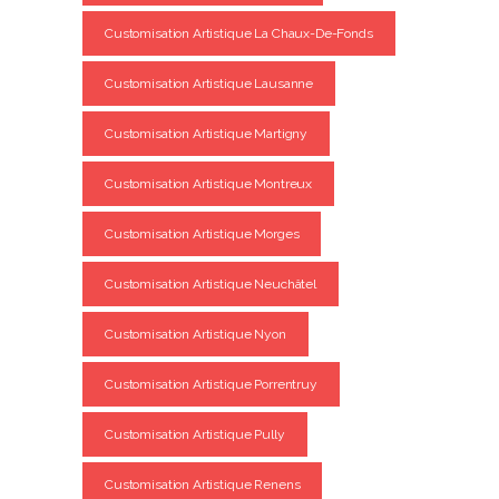
Customisation Artistique La Chaux-De-Fonds
Customisation Artistique Lausanne
Customisation Artistique Martigny
Customisation Artistique Montreux
Customisation Artistique Morges
Customisation Artistique Neuchâtel
Customisation Artistique Nyon
Customisation Artistique Porrentruy
Customisation Artistique Pully
Customisation Artistique Renens