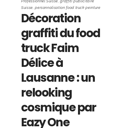
Professionnel Suisse
,
graffiti publicitaire
Suisse
,
personnalisation food truck peinture
Décoration
graffiti du food
truck Faim
Délice à
Lausanne : un
relooking
cosmique par
Eazy One