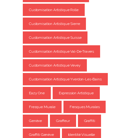
Customisation Artistique Rolle
Customisation Artistique Sierre
Customisation Artistique Suisse
Customisation Artistique Val-De-Travers
Customisation Artistique Vevey
Customisation Artistique Yverdon-Les-Bains
Eazy One
Expression Artistique
Fresque Murale
Fresques Murales
Genève
Graffeur
Graffiti
Graffiti Genève
Identité Visuelle