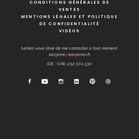
CONDITIONS GÉNÉRALES DE
VENTES
MENTIONS LÉGALES ET POLITIQUE
DE CONFIDENTIALITÉ
VIDÉOS
Sentez-vous libre de me contacter à tout moment.
eazyone
@
eazyone.ch
IDE : CHE-232.301.530