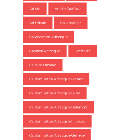
Artiste
Artiste Graffeur
Art Urbain
Collaboration
Collaboration Artistique
Création Artistique
Créativité
Culture Urbaine
Customisation Artistique Bienne
Customisation Artistique Bulle
Customisation Artistique Delémont
Customisation Artistique Fribourg
Customisation Artistique Genève