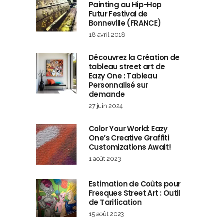
Painting au Hip-Hop
Futur Festival de
Bonneville (FRANCE)
18 avril 2018
Découvrez la Création de
tableau street art de
Eazy One : Tableau
Personnalisé sur
demande
27 juin 2024
Color Your World: Eazy
One’s Creative Graffiti
Customizations Await!
1 août 2023
Estimation de Coûts pour
Fresques Street Art : Outil
de Tarification
15 août 2023