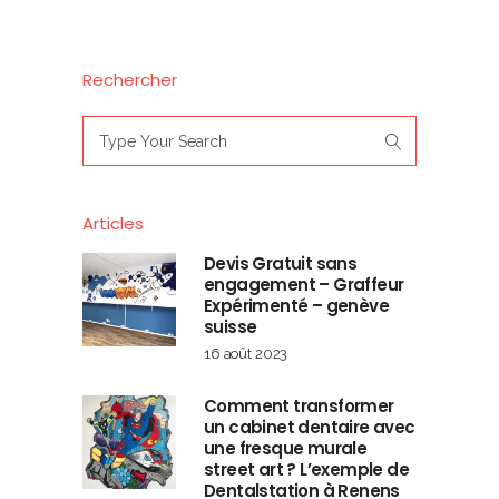
Rechercher
Search
for:
Articles
Devis Gratuit sans
engagement – Graffeur
Expérimenté – genève
suisse
16 août 2023
Comment transformer
un cabinet dentaire avec
une fresque murale
street art ? L’exemple de
Dentalstation à Renens