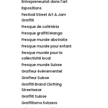
Entrepreneuriat dans l'art
Expositions
Festival Street Art & Jam
Graffiti
Fresque de cafétéria
Fresque graffiti Manga
Fresque murale abstraite
Fresque murale pour enfant
fresque murale pour la
collectivité local
Fresque murale Suisse
Graffeur évènementiel
Graffeur Suisse
Graffiti Brand Clothing
Streetwear
Graffiti Suisse
Graffitismo Svizzero