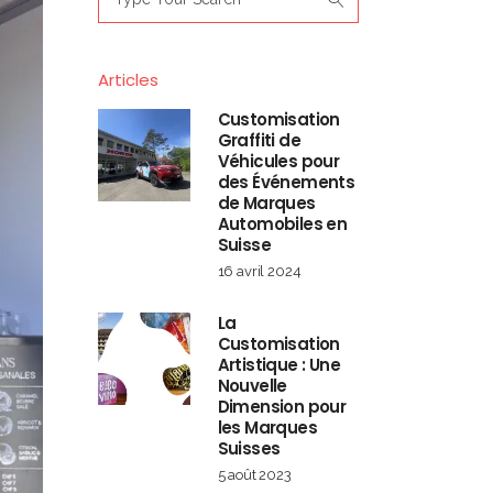
for:
Articles
Customisation
Graffiti de
Véhicules pour
des Événements
de Marques
Automobiles en
Suisse
16 avril 2024
La
Customisation
Artistique : Une
Nouvelle
Dimension pour
les Marques
Suisses
5 août 2023