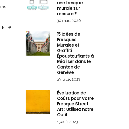
-
une fresque
ums
murale sur
mesure ?
30 mars 2026
15 Idées de
Fresques
Murales et
Graffiti
Époustouflants à
Réaliser dans le
Canton de
Genève
19 juillet 2023
Évaluation de
Coûts pour Votre
Fresque Street
Art : Utilisez notre
Outil
15 août 2023