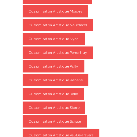
Customisation Artistique Morges
Customisation Artistique Neuchâtel
Customisation Artistique Nyon
Customisation Artistique Porrentruy
Customisation Artistique Pully
Customisation Artistique Renens
Customisation Artistique Rolle
Customisation Artistique Sierre
Customisation Artistique Suisse
Customisation Artistique Val-De-Travers