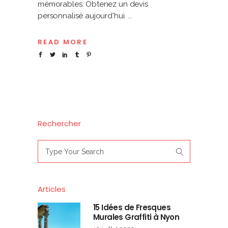
mémorables. Obtenez un devis
personnalisé aujourd'hui.
READ MORE
Rechercher
Search
for:
Articles
15 Idées de Fresques
Murales Graffiti à Nyon