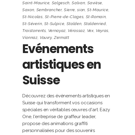
Saint-Maurice
,
Salgesch
,
Salvan
,
Savièse
,
Saxon
,
Sembrancher
,
Sierre
,
sion
,
St-Maurice
,
St-Nicolas
,
St-Pierre-de-Clages
,
St-Romain
,
St-Séverin
,
St-Sulpice
,
Stalden
,
Staldenried
,
Troistorrents
,
Vernayaz
,
Vérossaz
,
Vex
,
Veyras
,
Vionnaz
,
Vouvry
,
Zermatt
Evénements
artistiques en
Suisse
Découvrez des événements artistiques en
Suisse qui transforment vos occasions
spéciales en véritables œuvres d'art. Eazy
One, l'entreprise de graffeur leader,
propose des animations graffiti
personnalisées pour des souvenirs