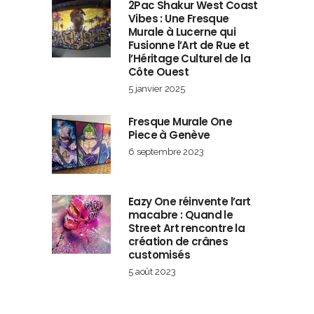
2Pac Shakur West Coast
Vibes : Une Fresque
Murale à Lucerne qui
Fusionne l’Art de Rue et
l’Héritage Culturel de la
Côte Ouest
5 janvier 2025
Fresque Murale One
Piece à Genève
6 septembre 2023
Eazy One réinvente l’art
macabre : Quand le
Street Art rencontre la
création de crânes
customisés
5 août 2023