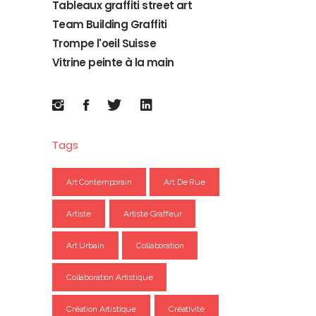
Tableaux graffiti street art
Team Building Graffiti
Trompe l'oeil Suisse
Vitrine peinte à la main
Tags
Art Contemporain
Art De Rue
Artiste
Artiste Graffeur
Art Urbain
Collaboration
Collaboration Artistique
Création Artistique
Créativité