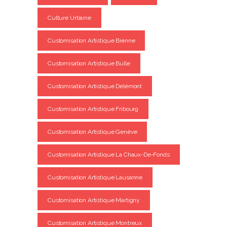
Culture Urbaine
Customisation Artistique Bienne
Customisation Artistique Bulle
Customisation Artistique Delémont
Customisation Artistique Fribourg
Customisation Artistique Genève
Customisation Artistique La Chaux-De-Fonds
Customisation Artistique Lausanne
Customisation Artistique Martigny
Customisation Artistique Montreux