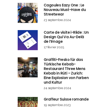
Cagoules Eazy One : Le
Nouveau Must-Have du
Streetwear
23 septembre 2024
Carte de visite i-Riide : Un
Design Qui Va Au-Delà
de l’Image
17 février 2025
Graffiti-Fresko für das
Türkische Kebab-
Restaurant Three Mens
Kebab in Rüti – Zurich:
Eine Explosion von Farben
und Kultur
24 septembre 2024
Graffeur Suisse romande
19 septembre 2023