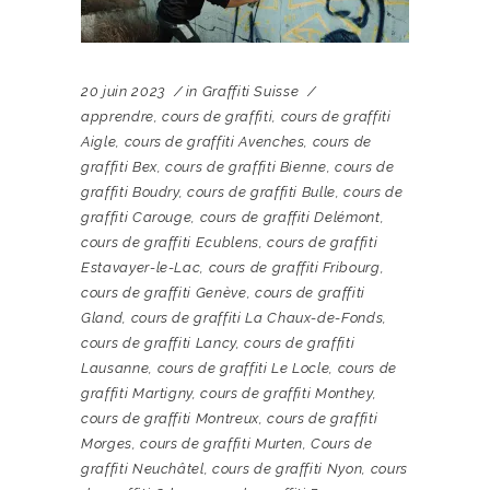
20 juin 2023
in
Graffiti Suisse
apprendre
,
cours de graffiti
,
cours de graffiti
Aigle
,
cours de graffiti Avenches
,
cours de
graffiti Bex
,
cours de graffiti Bienne
,
cours de
graffiti Boudry
,
cours de graffiti Bulle
,
cours de
graffiti Carouge
,
cours de graffiti Delémont
,
cours de graffiti Ecublens
,
cours de graffiti
Estavayer-le-Lac
,
cours de graffiti Fribourg
,
cours de graffiti Genève
,
cours de graffiti
Gland
,
cours de graffiti La Chaux-de-Fonds
,
cours de graffiti Lancy
,
cours de graffiti
Lausanne
,
cours de graffiti Le Locle
,
cours de
graffiti Martigny
,
cours de graffiti Monthey
,
cours de graffiti Montreux
,
cours de graffiti
Morges
,
cours de graffiti Murten
,
Cours de
graffiti Neuchâtel
,
cours de graffiti Nyon
,
cours