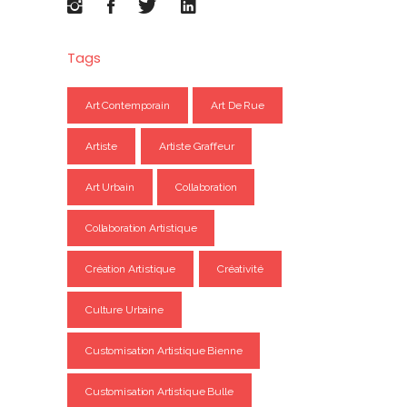
Tags
Art Contemporain
Art De Rue
Artiste
Artiste Graffeur
Art Urbain
Collaboration
Collaboration Artistique
Création Artistique
Créativité
Culture Urbaine
Customisation Artistique Bienne
Customisation Artistique Bulle