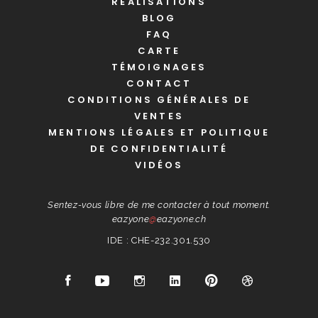
RÉALISATIONS
BLOG
FAQ
CARTE
TÉMOIGNAGES
CONTACT
CONDITIONS GÉNÉRALES DE
VENTES
MENTIONS LÉGALES ET POLITIQUE
DE CONFIDENTIALITÉ
VIDÉOS
Sentez-vous libre de me contacter à tout moment.
eazyone
@
eazyone.ch
IDE : CHE-232.301.530