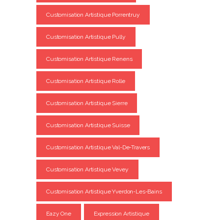
Customisation Artistique Porrentruy
Customisation Artistique Pully
Customisation Artistique Renens
Customisation Artistique Rolle
Customisation Artistique Sierre
Customisation Artistique Suisse
Customisation Artistique Val-De-Travers
Customisation Artistique Vevey
Customisation Artistique Yverdon-Les-Bains
Eazy One
Expression Artistique