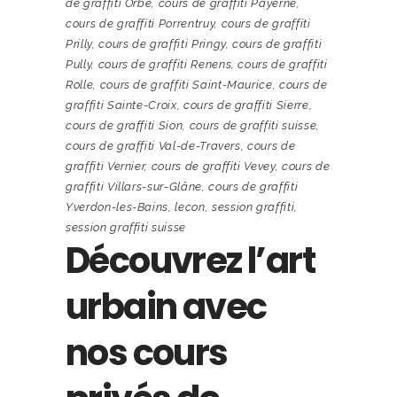
de graffiti Orbe
,
cours de graffiti Payerne
,
cours de graffiti Porrentruy
,
cours de graffiti
Prilly
,
cours de graffiti Pringy
,
cours de graffiti
Pully
,
cours de graffiti Renens
,
cours de graffiti
Rolle
,
cours de graffiti Saint-Maurice
,
cours de
graffiti Sainte-Croix
,
cours de graffiti Sierre
,
cours de graffiti Sion
,
cours de graffiti suisse
,
cours de graffiti Val-de-Travers
,
cours de
graffiti Vernier
,
cours de graffiti Vevey
,
cours de
graffiti Villars-sur-Glâne
,
cours de graffiti
Yverdon-les-Bains
,
lecon
,
session graffiti
,
session graffiti suisse
Découvrez l’art
urbain avec
nos cours