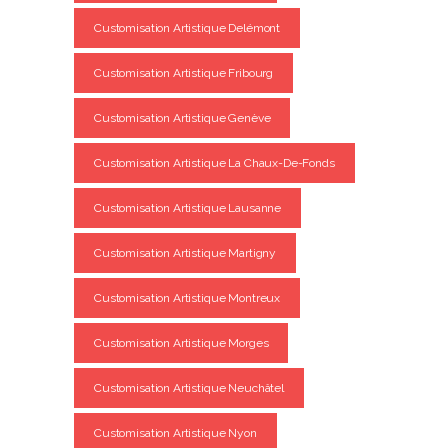
Customisation Artistique Delémont
Customisation Artistique Fribourg
Customisation Artistique Genève
Customisation Artistique La Chaux-De-Fonds
Customisation Artistique Lausanne
Customisation Artistique Martigny
Customisation Artistique Montreux
Customisation Artistique Morges
Customisation Artistique Neuchâtel
Customisation Artistique Nyon