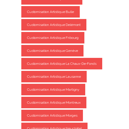
Customisation Artistique Bulle
Customisation Artistique Delémont
Customisation Artistique Fribourg
Customisation Artistique Genève
Customisation Artistique La Chaux-De-Fonds
Customisation Artistique Lausanne
Customisation Artistique Martigny
Customisation Artistique Montreux
Customisation Artistique Morges
Customisation Artistique Neuchâtel