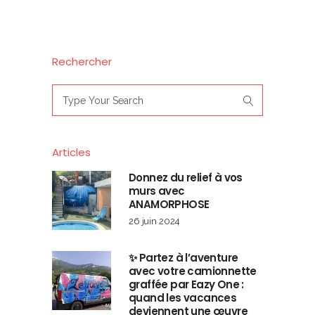
Rechercher
Search
for:
Articles
Donnez du relief à vos
murs avec
ANAMORPHOSE
26 juin 2024
✨ Partez à l’aventure
avec votre camionnette
graffée par Eazy One :
quand les vacances
deviennent une œuvre