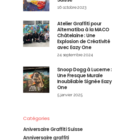
16 octobre 2023
Atelier Graffiti pour
Alternatiba à la MACO
Châtelaine : Une
Explosion de Créativité
avec Eazy One
24 septembre 2024
Snoop Dogg à Lucerne :
Une Fresque Murale
Inoubliable Signée Eazy
One
5 janvier 2025
Catégories
Aniversaire Graffiti Suisse
Anniversaire graffiti