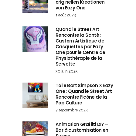
originellen Kreationen
von Eazy One
1 août 2023
Quand le Street Art
Rencontre la Santé :
Custom Artistique de
Casquettes par Eazy
One pour le Centre de
Physiothérapie de la
Servette
30 juin 2025
Toile Bart Simpson X Eazy
One : Quand le Street Art
Rencontre l’Icône de la
Pop Culture
7 septembre 2023
Animation Graffiti DIY –
Bar à customisation en
Suisse