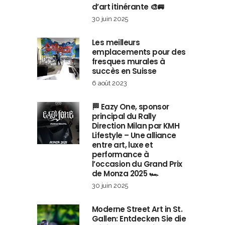
d’art itinérante 🎨🚐
30 juin 2025
Les meilleurs
emplacements pour des
fresques murales à
succès en Suisse
6 août 2023
🏁 Eazy One, sponsor
principal du Rally
Direction Milan par KMH
Lifestyle – Une alliance
entre art, luxe et
performance à
l’occasion du Grand Prix
de Monza 2025 🏎️
30 juin 2025
Moderne Street Art in St.
Gallen: Entdecken Sie die