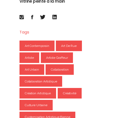
Vitrine peinte à la main
Tags
Art Contemporain
Art De Rue
Artiste
Artiste Graffeur
Art Urbain
Collaboration
Collaboration Artistique
Création Artistique
Créativité
Culture Urbaine
Customisation Artistique Bienne