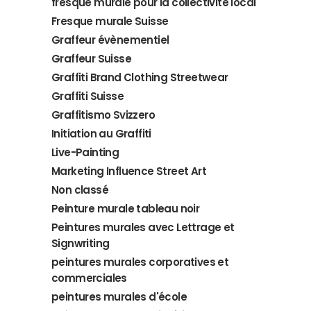
fresque murale pour la collectivité local
Fresque murale Suisse
Graffeur évènementiel
Graffeur Suisse
Graffiti Brand Clothing Streetwear
Graffiti Suisse
Graffitismo Svizzero
Initiation au Graffiti
Live-Painting
Marketing Influence Street Art
Non classé
Peinture murale tableau noir
Peintures murales avec Lettrage et
Signwriting
peintures murales corporatives et
commerciales
peintures murales d'école