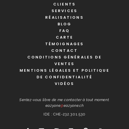
CLIENTS
SERVICES
RÉALISATIONS
BLOG
FAQ
CARTE
TÉMOIGNAGES
CONTACT
CONDITIONS GÉNÉRALES DE
VENTES
MENTIONS LÉGALES ET POLITIQUE
DE CONFIDENTIALITÉ
VIDÉOS
Sentez-vous libre de me contacter à tout moment.
eazyone
@
eazyone.ch
IDE : CHE-232.301.530