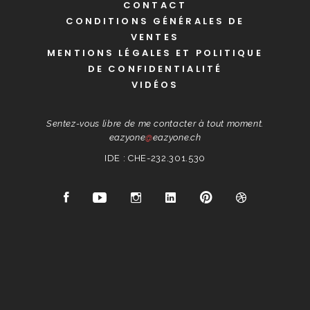
CONTACT
CONDITIONS GÉNÉRALES DE
VENTES
MENTIONS LÉGALES ET POLITIQUE
DE CONFIDENTIALITÉ
VIDÉOS
Sentez-vous libre de me contacter à tout moment.
eazyone
@
eazyone.ch
IDE : CHE-232.301.530