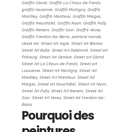
Graffiti Gland
,
Graffiti La Chaux-de-Fonds
,
graffiti lausanne
,
Graffiti Martigny
,
Graffiti
Monthey
,
Graffiti Montreux
,
Graffiti Morges
,
Graffiti Neuchâtel
,
Graffiti Nyon
,
Graffiti Pully
,
Graffiti Renens
,
Graffiti Sion
,
Graffiti Vevey
,
Graffiti Yverdon-les-Bains
,
peinture murale
,
street art
,
Street Art Aigle
,
Street Art Bienne
,
Street Art Bulle
,
Street Art Delémont
,
Street art
Fribourg
,
Street Art Genève
,
Street art Gland
,
Street Art La Chaux-de-Fonds
,
Street art
Lausanne
,
Street Art Martigny
,
Street Art
Monthey
,
Street Art Montreux
,
Street Art
Morges
,
Street art Neuchâtel
,
Street Art Nyon
,
Street Art Pully
,
Street Art Renens
,
Street Art
Sion
,
Street Art Vevey
,
Street Art Yverdon-les-
Bains
Pourquoi des
peintures