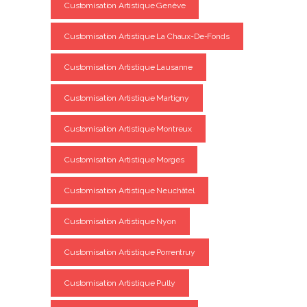
Customisation Artistique Genève
Customisation Artistique La Chaux-De-Fonds
Customisation Artistique Lausanne
Customisation Artistique Martigny
Customisation Artistique Montreux
Customisation Artistique Morges
Customisation Artistique Neuchâtel
Customisation Artistique Nyon
Customisation Artistique Porrentruy
Customisation Artistique Pully