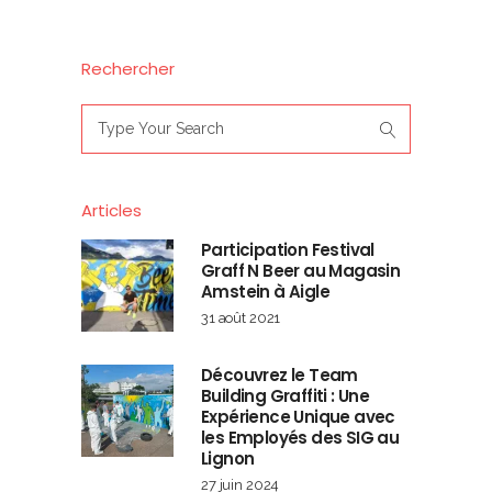
Rechercher
Search
for:
Articles
Participation Festival
Graff N Beer au Magasin
Amstein à Aigle
31 août 2021
Découvrez le Team
Building Graffiti : Une
Expérience Unique avec
les Employés des SIG au
Lignon
27 juin 2024