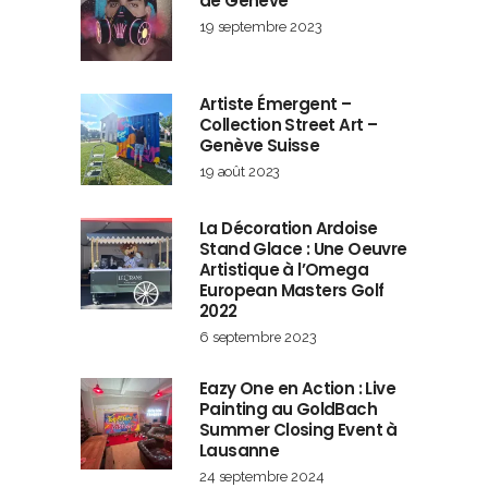
de Genève
19 septembre 2023
Artiste Émergent –
Collection Street Art –
Genève Suisse
19 août 2023
La Décoration Ardoise
Stand Glace : Une Oeuvre
Artistique à l’Omega
European Masters Golf
2022
6 septembre 2023
Eazy One en Action : Live
Painting au GoldBach
Summer Closing Event à
Lausanne
24 septembre 2024