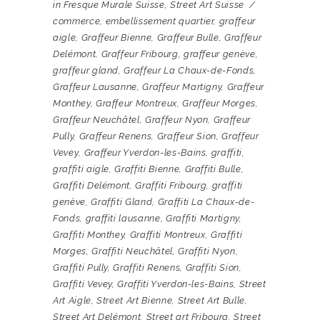
in
Fresque Murale Suisse
,
Street Art Suisse
commerce
,
embellissement quartier
,
graffeur
aigle
,
Graffeur Bienne
,
Graffeur Bulle
,
Graffeur
Delémont
,
Graffeur Fribourg
,
graffeur genève
,
graffeur gland
,
Graffeur La Chaux-de-Fonds
,
Graffeur Lausanne
,
Graffeur Martigny
,
Graffeur
Monthey
,
Graffeur Montreux
,
Graffeur Morges
,
Graffeur Neuchâtel
,
Graffeur Nyon
,
Graffeur
Pully
,
Graffeur Renens
,
Graffeur Sion
,
Graffeur
Vevey
,
Graffeur Yverdon-les-Bains
,
graffiti
,
graffiti aigle
,
Graffiti Bienne
,
Graffiti Bulle
,
Graffiti Delémont
,
Graffiti Fribourg
,
graffiti
genève
,
Graffiti Gland
,
Graffiti La Chaux-de-
Fonds
,
graffiti lausanne
,
Graffiti Martigny
,
Graffiti Monthey
,
Graffiti Montreux
,
Graffiti
Morges
,
Graffiti Neuchâtel
,
Graffiti Nyon
,
Graffiti Pully
,
Graffiti Renens
,
Graffiti Sion
,
Graffiti Vevey
,
Graffiti Yverdon-les-Bains
,
Street
Art Aigle
,
Street Art Bienne
,
Street Art Bulle
,
Street Art Delémont
,
Street art Fribourg
,
Street