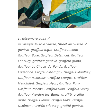
15 décembre 2021
in
Fresque Murale Suisse
,
Street Art Suisse
genève
,
graffeur aigle
,
Graffeur Bienne
,
Graffeur Bulle
,
Graffeur Delémont
,
Graffeur
Fribourg
,
graffeur genève
,
graffeur gland
,
Graffeur La Chaux-de-Fonds
,
Graffeur
Lausanne
,
Graffeur Martigny
,
Graffeur Monthey
,
Graffeur Montreux
,
Graffeur Morges
,
Graffeur
Neuchâtel
,
Graffeur Nyon
,
Graffeur Pully
,
Graffeur Renens
,
Graffeur Sion
,
Graffeur Vevey
,
Graffeur Yverdon-les-Bains
,
graffiti
,
graffiti
aigle
,
Graffiti Bienne
,
Graffiti Bulle
,
Graffiti
Delémont
,
Graffiti Fribourg
,
graffiti genève
,