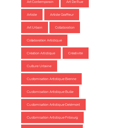
Art Contemporain
Art De Rue
Artiste
Artiste Graffeur
Art Urbain
Collaboration
Collaboration Artistique
Création Artistique
Créativité
Culture Urbaine
Customisation Artistique Bienne
Customisation Artistique Bulle
Customisation Artistique Delémont
Customisation Artistique Fribourg