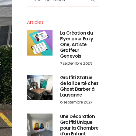
for:
Articles
La Création du
Flyer pour Eazy
One, Artiste
Graffeur
Genevois
7 septembre 2023
Graffiti Statue
de la liberté chez
Ghost Barber à
Lausanne
6 septembre 2023
Une Décoration
Graffiti Unique
pour la Chambre
d’un Enfant