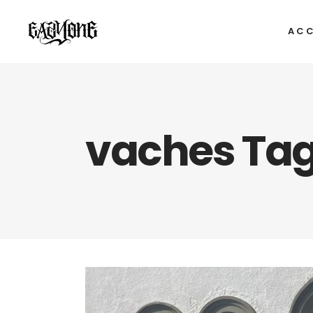
ACC
vaches Ta