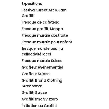
Expositions
Festival Street Art & Jam
Graffiti
Fresque de cafétéria
Fresque graffiti Manga
Fresque murale abstraite
Fresque murale pour enfant
fresque murale pour la
collectivité local
Fresque murale Suisse
Graffeur évènementiel
Graffeur Suisse
Graffiti Brand Clothing
Streetwear
Graffiti Suisse
Graffitismo Svizzero
Initiation au Graffiti