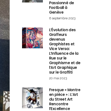
Passionné de
Football à
Genève
6 septembre 2023
L’Évolution des
Graffeurs
devenus
Graphistes et
Vice Versa:
L’Influence de la
Rue sur le
Graphisme et de
l’Art Graphique
sur le Graffiti
20 mai 2023
Fresque « Montre
en pièce » : L’Art
du Street Art
Rencontre
l’Excellence