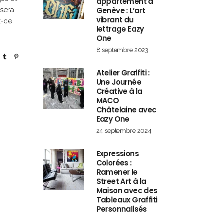
appartement à
Genève : L’art
 sera
vibrant du
t-ce
lettrage Eazy
One
8 septembre 2023
Atelier Graffiti :
Une Journée
Créative à la
MACO
Châtelaine avec
Eazy One
24 septembre 2024
Expressions
Colorées :
Ramener le
Street Art à la
Maison avec des
Tableaux Graffiti
Personnalisés