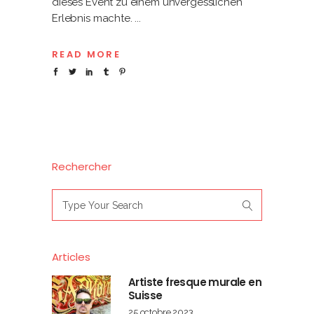
dieses Event zu einem unvergesslichen
Erlebnis machte.
READ MORE
Rechercher
Search
for:
Articles
Artiste fresque murale en
Suisse
25 octobre 2023