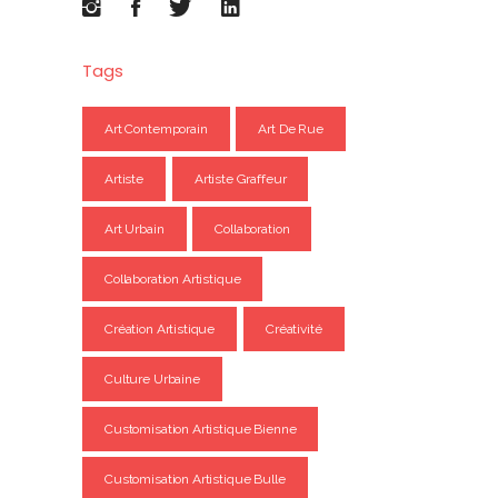
Tags
Art Contemporain
Art De Rue
Artiste
Artiste Graffeur
Art Urbain
Collaboration
Collaboration Artistique
Création Artistique
Créativité
Culture Urbaine
Customisation Artistique Bienne
Customisation Artistique Bulle