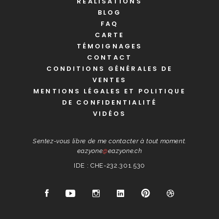
RÉALISATIONS
BLOG
FAQ
CARTE
TÉMOIGNAGES
CONTACT
CONDITIONS GÉNÉRALES DE
VENTES
MENTIONS LÉGALES ET POLITIQUE
DE CONFIDENTIALITÉ
VIDÉOS
Sentez-vous libre de me contacter à tout moment.
eazyone
@
eazyone.ch
IDE : CHE-232.301.530