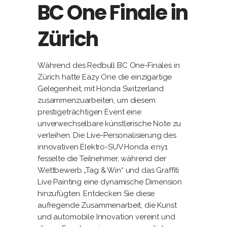
BC One Finale in
Zürich
Während des Redbull BC One-Finales in
Zürich hatte Eazy One die einzigartige
Gelegenheit, mit Honda Switzerland
zusammenzuarbeiten, um diesem
prestigeträchtigen Event eine
unverwechselbare künstlerische Note zu
verleihen. Die Live-Personalisierung des
innovativen Elektro-SUV Honda e:ny1
fesselte die Teilnehmer, während der
Wettbewerb „Tag & Win“ und das Graffiti
Live Painting eine dynamische Dimension
hinzufügten. Entdecken Sie diese
aufregende Zusammenarbeit, die Kunst
und automobile Innovation vereint und