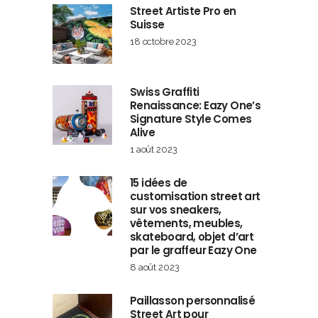
Street Artiste Pro en
Suisse
18 octobre 2023
Swiss Graffiti
Renaissance: Eazy One’s
Signature Style Comes
Alive
1 août 2023
15 idées de
customisation street art
sur vos sneakers,
vêtements, meubles,
skateboard, objet d’art
par le graffeur Eazy One
8 août 2023
Paillasson personnalisé
Street Art pour