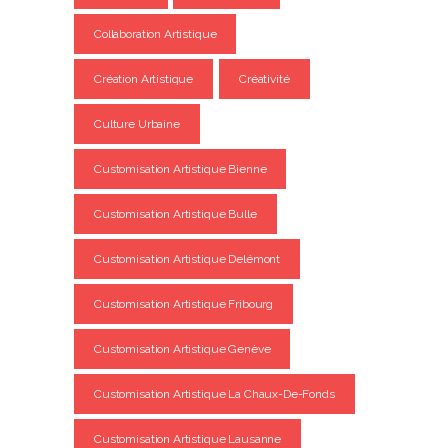
Collaboration Artistique
Création Artistique
Créativité
Culture Urbaine
Customisation Artistique Bienne
Customisation Artistique Bulle
Customisation Artistique Delémont
Customisation Artistique Fribourg
Customisation Artistique Genève
Customisation Artistique La Chaux-De-Fonds
Customisation Artistique Lausanne