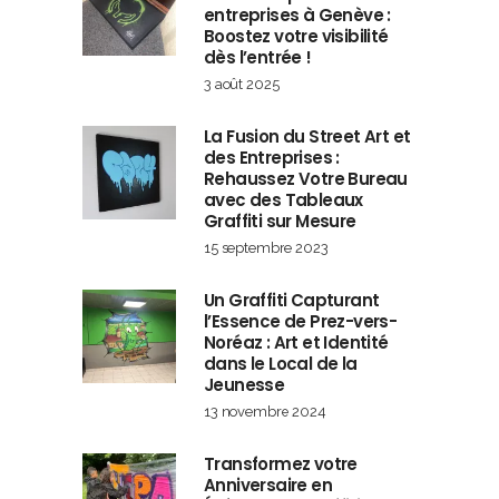
entreprises à Genève :
Boostez votre visibilité
dès l’entrée !
3 août 2025
La Fusion du Street Art et
des Entreprises :
Rehaussez Votre Bureau
avec des Tableaux
Graffiti sur Mesure
15 septembre 2023
Un Graffiti Capturant
l’Essence de Prez-vers-
Noréaz : Art et Identité
dans le Local de la
Jeunesse
13 novembre 2024
Transformez votre
Anniversaire en