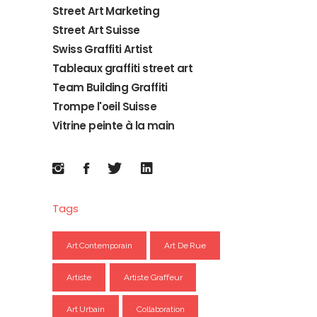
Street Art Marketing
Street Art Suisse
Swiss Graffiti Artist
Tableaux graffiti street art
Team Building Graffiti
Trompe l'oeil Suisse
Vitrine peinte à la main
Tags
Art Contemporain
Art De Rue
Artiste
Artiste Graffeur
Art Urbain
Collaboration