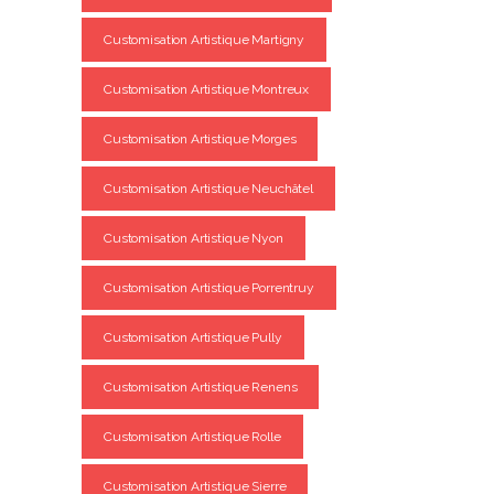
Customisation Artistique Martigny
Customisation Artistique Montreux
Customisation Artistique Morges
Customisation Artistique Neuchâtel
Customisation Artistique Nyon
Customisation Artistique Porrentruy
Customisation Artistique Pully
Customisation Artistique Renens
Customisation Artistique Rolle
Customisation Artistique Sierre