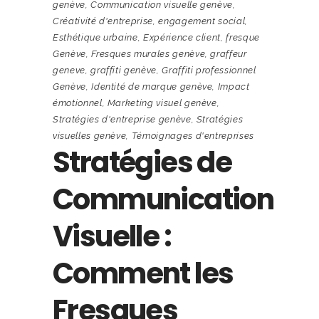
genève
,
Communication visuelle genève
,
Créativité d'entreprise
,
engagement social
,
Esthétique urbaine
,
Expérience client
,
fresque
Genève
,
Fresques murales genève
,
graffeur
geneve
,
graffiti genève
,
Graffiti professionnel
Genève
,
Identité de marque genève
,
Impact
émotionnel
,
Marketing visuel genève
,
Stratégies d'entreprise genève
,
Stratégies
visuelles genève
,
Témoignages d'entreprises
Stratégies de
Communication
Visuelle :
Comment les
Fresques