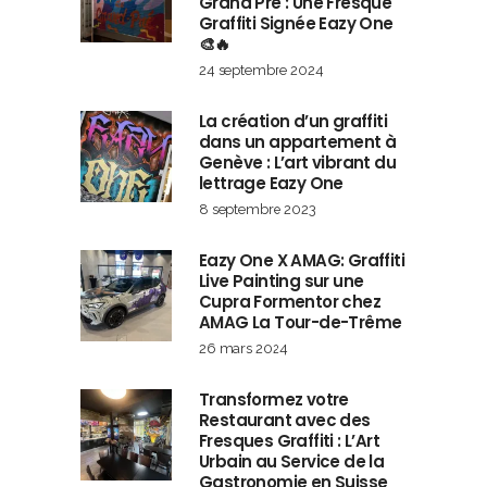
Grand Pré : Une Fresque
Graffiti Signée Eazy One
🎨🔥
24 septembre 2024
La création d’un graffiti
dans un appartement à
Genève : L’art vibrant du
lettrage Eazy One
8 septembre 2023
Eazy One X AMAG: Graffiti
Live Painting sur une
Cupra Formentor chez
AMAG La Tour-de-Trême
26 mars 2024
Transformez votre
Restaurant avec des
Fresques Graffiti : L’Art
Urbain au Service de la
Gastronomie en Suisse