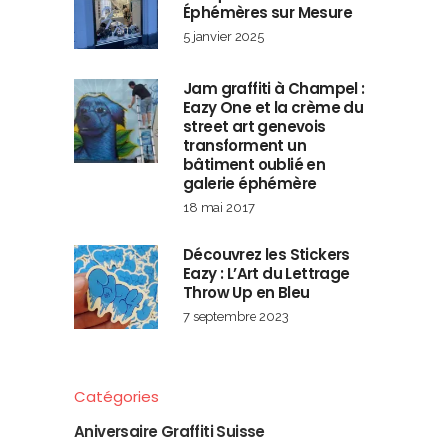
Éphémères sur Mesure
5 janvier 2025
Jam graffiti à Champel :
Eazy One et la crème du
street art genevois
transforment un
bâtiment oublié en
galerie éphémère
18 mai 2017
Découvrez les Stickers
Eazy : L’Art du Lettrage
Throw Up en Bleu
7 septembre 2023
Catégories
Aniversaire Graffiti Suisse