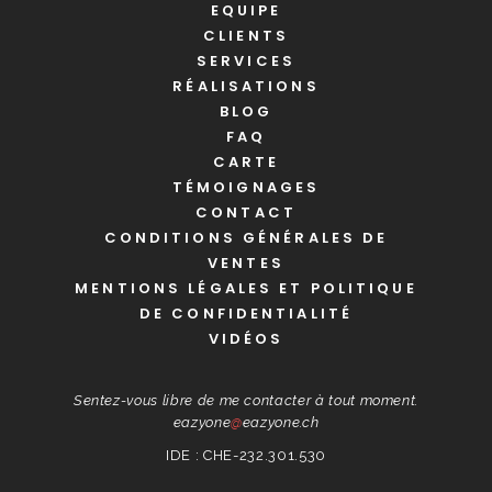
EQUIPE
CLIENTS
SERVICES
RÉALISATIONS
BLOG
FAQ
CARTE
TÉMOIGNAGES
CONTACT
CONDITIONS GÉNÉRALES DE
VENTES
MENTIONS LÉGALES ET POLITIQUE
DE CONFIDENTIALITÉ
VIDÉOS
Sentez-vous libre de me contacter à tout moment.
eazyone
@
eazyone.ch
IDE : CHE-232.301.530