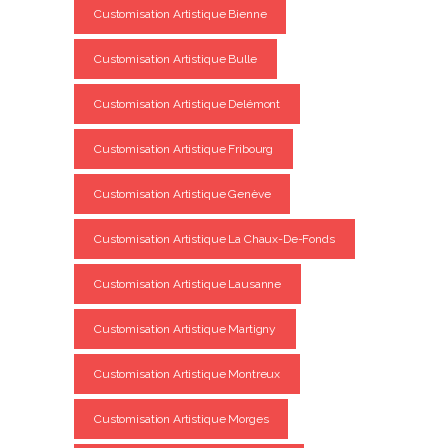
Customisation Artistique Bienne
Customisation Artistique Bulle
Customisation Artistique Delémont
Customisation Artistique Fribourg
Customisation Artistique Genève
Customisation Artistique La Chaux-De-Fonds
Customisation Artistique Lausanne
Customisation Artistique Martigny
Customisation Artistique Montreux
Customisation Artistique Morges