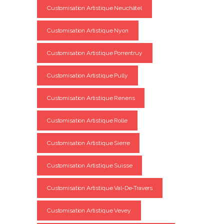
Customisation Artistique Neuchâtel
Customisation Artistique Nyon
Customisation Artistique Porrentruy
Customisation Artistique Pully
Customisation Artistique Renens
Customisation Artistique Rolle
Customisation Artistique Sierre
Customisation Artistique Suisse
Customisation Artistique Val-De-Travers
Customisation Artistique Vevey