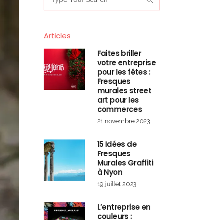
for:
Articles
Faites briller
votre entreprise
pour les fêtes :
Fresques
murales street
art pour les
commerces
21 novembre 2023
15 Idées de
Fresques
Murales Graffiti
à Nyon
19 juillet 2023
L’entreprise en
couleurs :