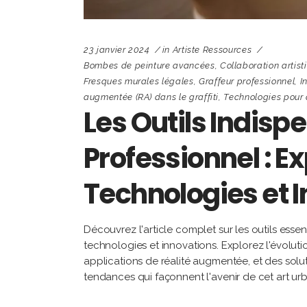
23 janvier 2024
in
Artiste Ressources
Bombes de peinture avancées
,
Collaboration artis
Fresques murales légales
,
Graffeur professionnel
,
I
augmentée (RA) dans le graffiti
,
Technologies pour a
Les Outils Indisp
Professionnel : E
Technologies et 
Découvrez l'article complet sur les outils essen
technologies et innovations. Explorez l'évolut
applications de réalité augmentée, et des solut
tendances qui façonnent l'avenir de cet art ur