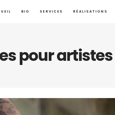
UEIL
BIO
SERVICES
RÉALISATIONS
s pour artistes