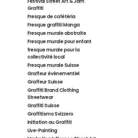
Festival Street Art & Jam
Graffiti
Fresque de cafétéria
Fresque graffiti Manga
Fresque murale abstraite
Fresque murale pour enfant
fresque murale pour la
collectivité local
Fresque murale Suisse
Graffeur évènementiel
Graffeur Suisse
Graffiti Brand Clothing
Streetwear
Graffiti Suisse
Graffitismo Svizzero
Initiation au Graffiti
Live-Painting