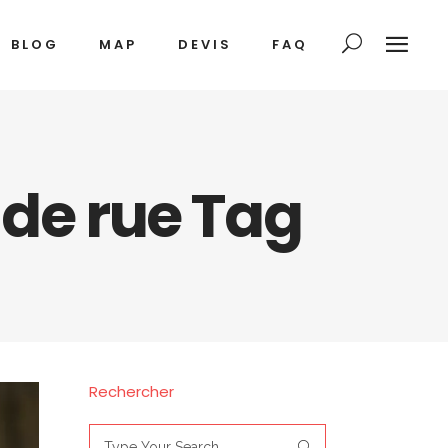
BLOG
MAP
DEVIS
FAQ
 de rue Tag
Rechercher
Search