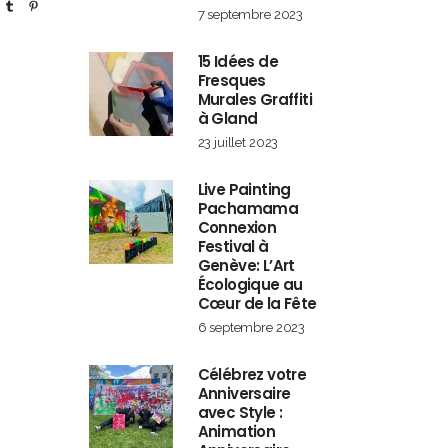
7 septembre 2023
15 Idées de
Fresques
Murales Graffiti
à Gland
23 juillet 2023
Live Painting
Pachamama
Connexion
Festival à
Genève: L’Art
Écologique au
Cœur de la Fête
6 septembre 2023
Célébrez votre
Anniversaire
avec Style :
Animation