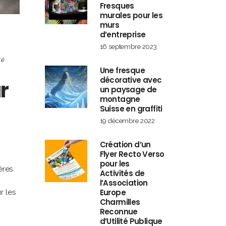
Fresques
murales pour les
murs
d’entreprise
16 septembre 2023
té
Une fresque
décorative avec
r
un paysage de
montagne
Suisse en graffiti
19 décembre 2022
Création d’un
Flyer Recto Verso
pour les
ères
Activités de
l’Association
Europe
r les
Charmilles
Reconnue
d’Utilité Publique