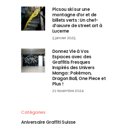
Picsou ski sur une
montagne d’or et de
billets verts : Un chef-
d’œuvre de street art à
Lucerne
5 janvier 2025
Donnez Vie à Vos
Espaces avec des
Graffitis Fresques
Inspirés des Univers
Manga : Pokémon,
Dragon Ball, One Piece et
Plus !
21 novembre 2024
Catégories
Aniversaire Graffiti Suisse