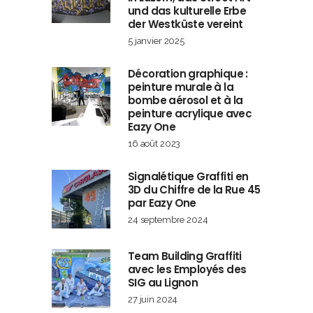
und das kulturelle Erbe
der Westküste vereint
5 janvier 2025
Décoration graphique :
peinture murale à la
bombe aérosol et à la
peinture acrylique avec
Eazy One
16 août 2023
Signalétique Graffiti en
3D du Chiffre de la Rue 45
par Eazy One
24 septembre 2024
Team Building Graffiti
avec les Employés des
SIG au Lignon
27 juin 2024