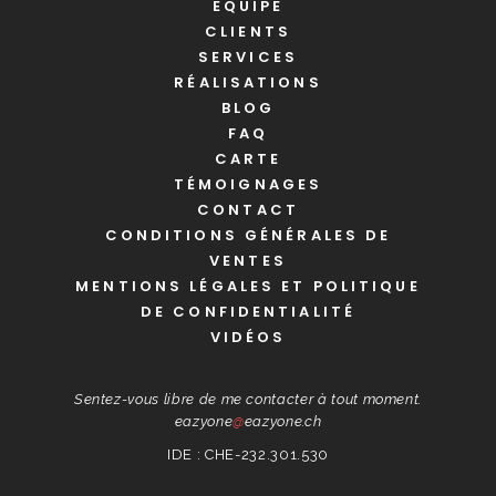
EQUIPE
CLIENTS
SERVICES
RÉALISATIONS
BLOG
FAQ
CARTE
TÉMOIGNAGES
CONTACT
CONDITIONS GÉNÉRALES DE
VENTES
MENTIONS LÉGALES ET POLITIQUE
DE CONFIDENTIALITÉ
VIDÉOS
Sentez-vous libre de me contacter à tout moment.
eazyone
@
eazyone.ch
IDE : CHE-232.301.530