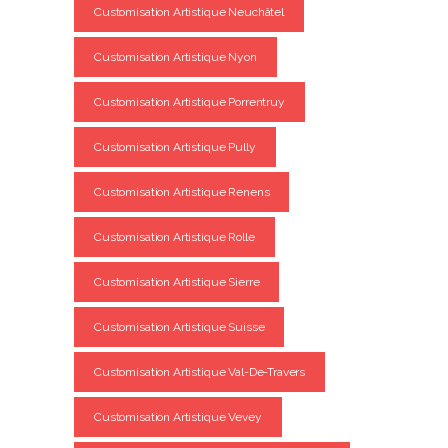
Customisation Artistique Neuchâtel
Customisation Artistique Nyon
Customisation Artistique Porrentruy
Customisation Artistique Pully
Customisation Artistique Renens
Customisation Artistique Rolle
Customisation Artistique Sierre
Customisation Artistique Suisse
Customisation Artistique Val-De-Travers
Customisation Artistique Vevey