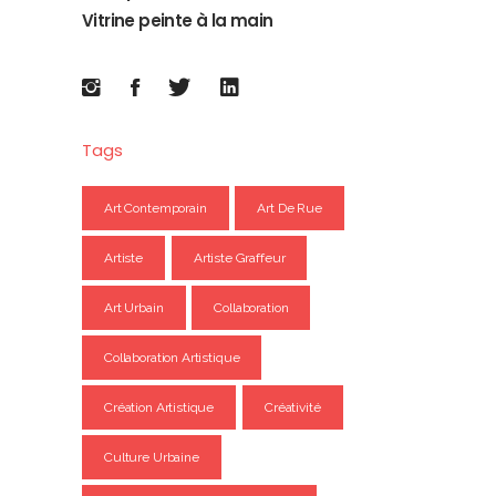
Vitrine peinte à la main
Tags
Art Contemporain
Art De Rue
Artiste
Artiste Graffeur
Art Urbain
Collaboration
Collaboration Artistique
Création Artistique
Créativité
Culture Urbaine