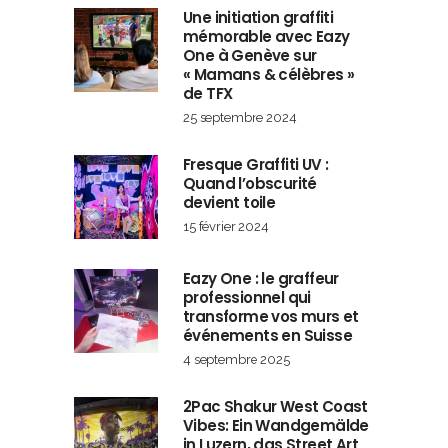
Une initiation graffiti
mémorable avec Eazy
One à Genève sur
« Mamans & célèbres »
de TFX
25 septembre 2024
Fresque Graffiti UV :
Quand l’obscurité
devient toile
15 février 2024
Eazy One : le graffeur
professionnel qui
transforme vos murs et
événements en Suisse
4 septembre 2025
2Pac Shakur West Coast
Vibes: Ein Wandgemälde
in Luzern, das Street Art