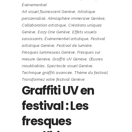
Évènementiel
Art visuel fluorescent Genève
,
Artistique
personnalisé
,
Atmosphère immersive Genève
,
Collaboration artistique
,
Créations uniques
Genève
,
Eazy One Genève
,
Effets visuels
saisissants
,
Événementiel artistique
,
Festival
artistique Genève
,
Festival de lumière
,
Fresques lumineuses Genève
,
Fresques sur
mesure Genève
,
Graffiti UV Genève
,
Œuvres
inoubliables
,
Spectacle visuel Genève
,
Technique graffiti avancée
,
Thème du festival
,
Transformez votre festival Genève
Graffiti UV en
festival : Les
fresques