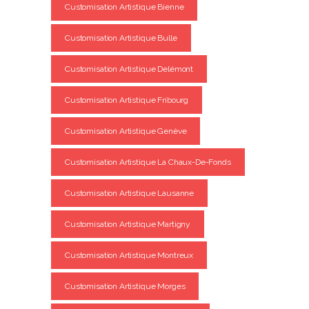
Customisation Artistique Bienne
Customisation Artistique Bulle
Customisation Artistique Delémont
Customisation Artistique Fribourg
Customisation Artistique Genève
Customisation Artistique La Chaux-De-Fonds
Customisation Artistique Lausanne
Customisation Artistique Martigny
Customisation Artistique Montreux
Customisation Artistique Morges