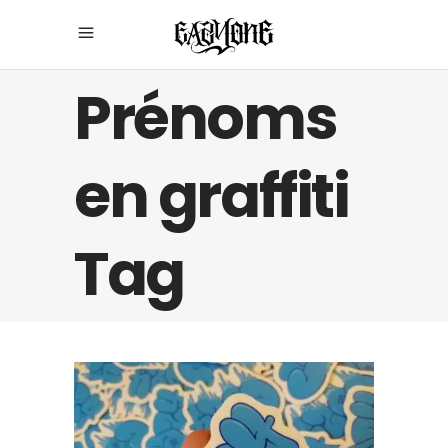
Prénoms
en graffiti
Tag