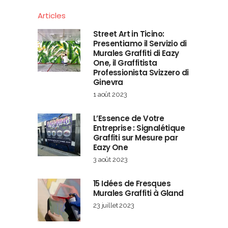
Articles
Street Art in Ticino:
Presentiamo il Servizio di
Murales Graffiti di Eazy
One, il Graffitista
Professionista Svizzero di
Ginevra
1 août 2023
L’Essence de Votre
Entreprise : Signalétique
Graffiti sur Mesure par
Eazy One
3 août 2023
15 Idées de Fresques
Murales Graffiti à Gland
23 juillet 2023