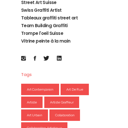
Street Art Suisse
Swiss Graffiti Artist
Tableaux graffiti street art
Team Building Graffiti
Trompe l'oeil Suisse
Vitrine peinte à la main
Tags
Art Contemporain
Art De Rue
Artiste
Artiste Graffeur
Art Urbain
Collaboration