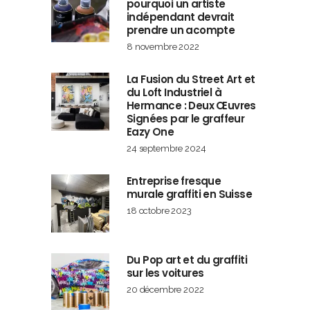
pourquoi un artiste
indépendant devrait
prendre un acompte
8 novembre 2022
La Fusion du Street Art et
du Loft Industriel à
Hermance : Deux Œuvres
Signées par le graffeur
Eazy One
24 septembre 2024
Entreprise fresque
murale graffiti en Suisse
18 octobre 2023
Du Pop art et du graffiti
sur les voitures
20 décembre 2022