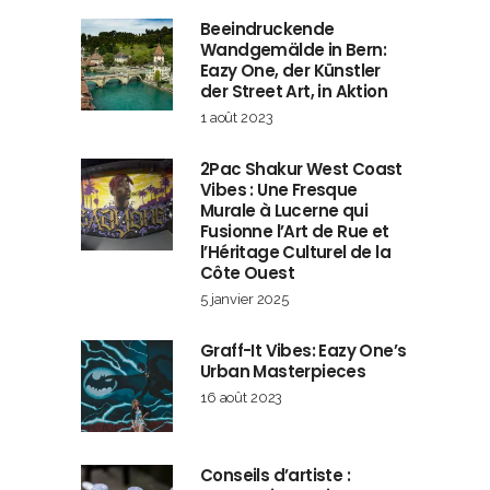
Beeindruckende
Wandgemälde in Bern:
Eazy One, der Künstler
der Street Art, in Aktion
1 août 2023
2Pac Shakur West Coast
Vibes : Une Fresque
Murale à Lucerne qui
Fusionne l’Art de Rue et
l’Héritage Culturel de la
Côte Ouest
5 janvier 2025
Graff-It Vibes: Eazy One’s
Urban Masterpieces
16 août 2023
Conseils d’artiste :