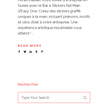
Personnalisez votre soirée d'entreprise en
Suisse avec le Bar à Stickers Fait Main
d'Eazy One. Créez des stickers graffiti
uniques à la main, incluant prénoms, motifs
et clins d'œil à votre entreprise. Une
expérience artistique inoubliable vous
attend !
READ MORE
Rechercher
Search
for: