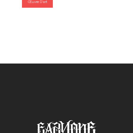
Œuvre D'art