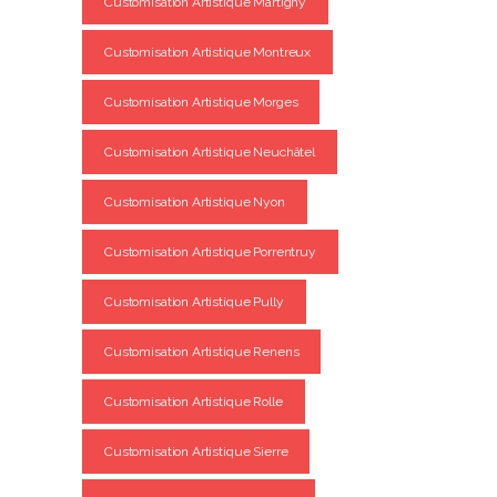
Customisation Artistique Martigny
Customisation Artistique Montreux
Customisation Artistique Morges
Customisation Artistique Neuchâtel
Customisation Artistique Nyon
Customisation Artistique Porrentruy
Customisation Artistique Pully
Customisation Artistique Renens
Customisation Artistique Rolle
Customisation Artistique Sierre