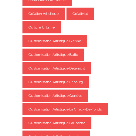
Collaboration Artistique
Création Artistique
Créativité
Culture Urbaine
Customisation Artistique Bienne
Customisation Artistique Bulle
Customisation Artistique Delémont
Customisation Artistique Fribourg
Customisation Artistique Genève
Customisation Artistique La Chaux-De-Fonds
Customisation Artistique Lausanne