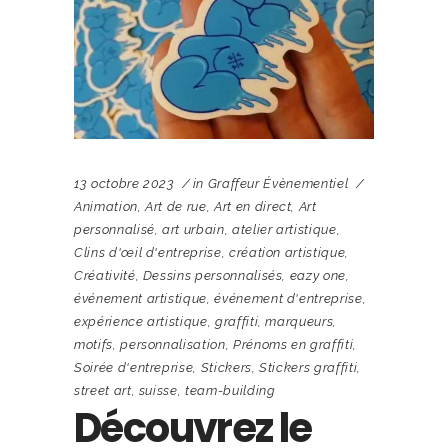
13 octobre 2023
in
Graffeur Évènementiel
Animation
,
Art de rue
,
Art en direct
,
Art
personnalisé
,
art urbain
,
atelier artistique
,
Clins d'œil d'entreprise
,
création artistique
,
Créativité
,
Dessins personnalisés
,
eazy one
,
événement artistique
,
événement d'entreprise
,
expérience artistique
,
graffiti
,
marqueurs
,
motifs
,
personnalisation
,
Prénoms en graffiti
,
Soirée d'entreprise
,
Stickers
,
Stickers graffiti
,
street art
,
suisse
,
team-building
Découvrez le