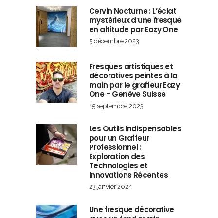
Cervin Nocturne : L’éclat
mystérieux d’une fresque
en altitude par Eazy One
5 décembre 2023
Fresques artistiques et
décoratives peintes à la
main par le graffeur Eazy
One – Genève Suisse
15 septembre 2023
Les Outils Indispensables
pour un Graffeur
Professionnel :
Exploration des
Technologies et
Innovations Récentes
23 janvier 2024
Une fresque décorative