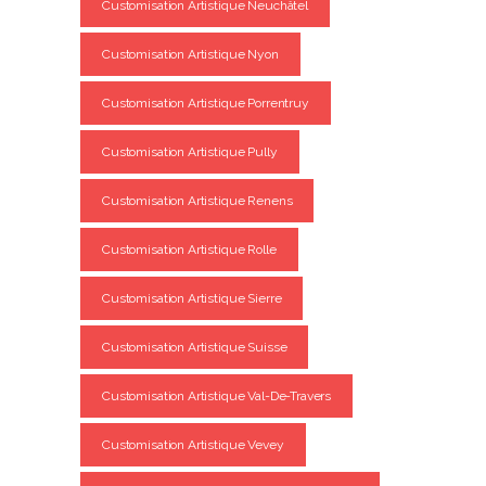
Customisation Artistique Neuchâtel
Customisation Artistique Nyon
Customisation Artistique Porrentruy
Customisation Artistique Pully
Customisation Artistique Renens
Customisation Artistique Rolle
Customisation Artistique Sierre
Customisation Artistique Suisse
Customisation Artistique Val-De-Travers
Customisation Artistique Vevey