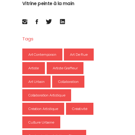
Vitrine peinte à la main
Tags
Art Contemporain
Art De Rue
Artiste
Artiste Graffeur
Art Urbain
Collaboration
Collaboration Artistique
Création Artistique
Créativité
Culture Urbaine