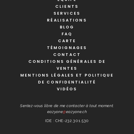
CLIENTS
SERVICES
RÉALISATIONS
BLOG
FAQ
CARTE
TÉMOIGNAGES
CONTACT
CONDITIONS GÉNÉRALES DE
VENTES
MENTIONS LÉGALES ET POLITIQUE
DE CONFIDENTIALITÉ
VIDÉOS
Sentez-vous libre de me contacter à tout moment.
eazyone
@
eazyone.ch
IDE : CHE-232.301.530