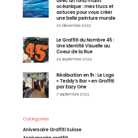
avec un fond marin
océanique : mes trucs et
astuces pour vous créer
une belle peinture murale
20 décembre 2022
Le Graffiti du Nombre 45 :
Une Identité Visuelle au
Coeur de la Rue
24 septembre 2024
Réalisation en 1h : Le Logo
« Teddy’s Bar » en Graffiti
par Eazy One
7 septembre 2023
Catégories
Aniversaire Graffiti Suisse
Anniversaire graffiti