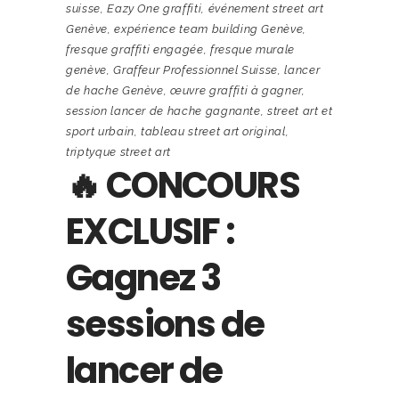
suisse
,
Eazy One graffiti
,
événement street art
Genève
,
expérience team building Genève
,
fresque graffiti engagée
,
fresque murale
genève
,
Graffeur Professionnel Suisse
,
lancer
de hache Genève
,
œuvre graffiti à gagner
,
session lancer de hache gagnante
,
street art et
sport urbain
,
tableau street art original
,
triptyque street art
🔥 CONCOURS
EXCLUSIF :
Gagnez 3
sessions de
lancer de