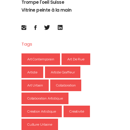
Trompe l'oeil Suisse
Vitrine peinte à la main
Tags
Art Contemporain
Art De Rue
Artiste
Artiste Graffeur
Art Urbain
Collaboration
Collaboration Artistique
Création Artistique
Créativité
Culture Urbaine