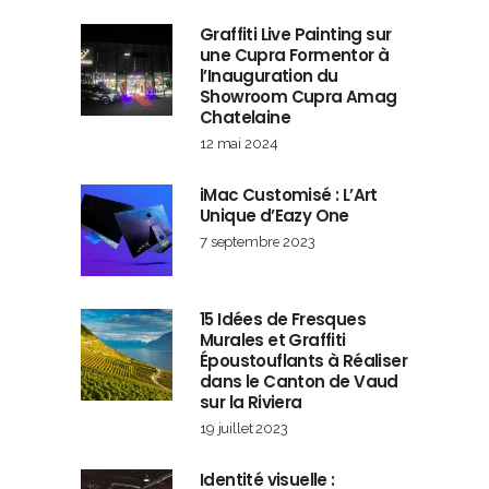
Graffiti Live Painting sur
une Cupra Formentor à
l’Inauguration du
Showroom Cupra Amag
Chatelaine
12 mai 2024
iMac Customisé : L’Art
Unique d’Eazy One
7 septembre 2023
15 Idées de Fresques
Murales et Graffiti
Époustouflants à Réaliser
dans le Canton de Vaud
sur la Riviera
19 juillet 2023
Identité visuelle :