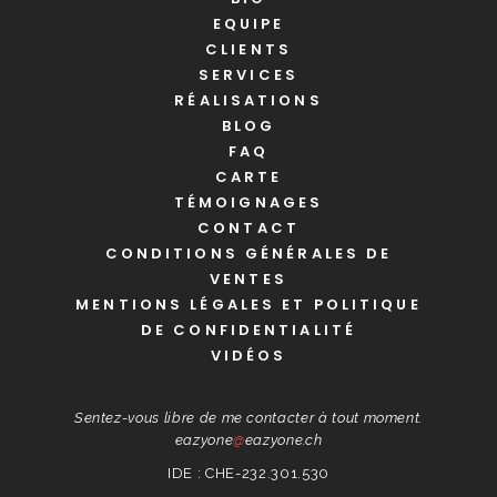
EQUIPE
CLIENTS
SERVICES
RÉALISATIONS
BLOG
FAQ
CARTE
TÉMOIGNAGES
CONTACT
CONDITIONS GÉNÉRALES DE
VENTES
MENTIONS LÉGALES ET POLITIQUE
DE CONFIDENTIALITÉ
VIDÉOS
Sentez-vous libre de me contacter à tout moment.
eazyone
@
eazyone.ch
IDE : CHE-232.301.530