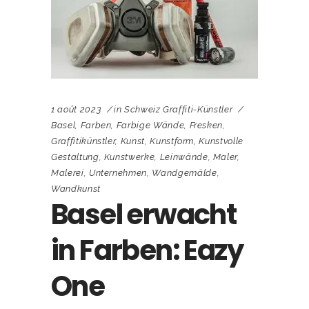
1 août 2023
in
Schweiz Graffiti-Künstler
Basel
,
Farben
,
Farbige Wände
,
Fresken
,
Graffitikünstler
,
Kunst
,
Kunstform
,
Kunstvolle
Gestaltung
,
Kunstwerke
,
Leinwände
,
Maler
,
Malerei
,
Unternehmen
,
Wandgemälde
,
Wandkunst
Basel erwacht
in Farben: Eazy
One