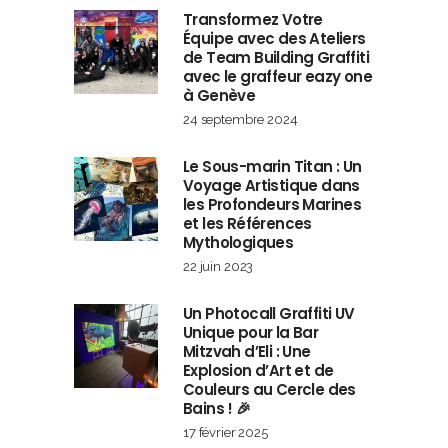
Transformez Votre
Équipe avec des Ateliers
de Team Building Graffiti
avec le graffeur eazy one
à Genève
24 septembre 2024
Le Sous-marin Titan : Un
Voyage Artistique dans
les Profondeurs Marines
et les Références
Mythologiques
22 juin 2023
Un Photocall Graffiti UV
Unique pour la Bar
Mitzvah d’Eli : Une
Explosion d’Art et de
Couleurs au Cercle des
Bains ! 🎉
17 février 2025