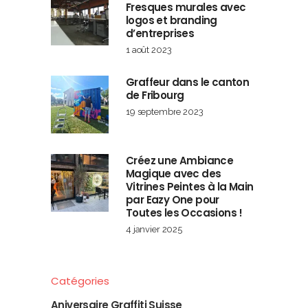
Fresques murales avec
logos et branding
d’entreprises
1 août 2023
Graffeur dans le canton
de Fribourg
19 septembre 2023
Créez une Ambiance
Magique avec des
Vitrines Peintes à la Main
par Eazy One pour
Toutes les Occasions !
4 janvier 2025
Catégories
Aniversaire Graffiti Suisse