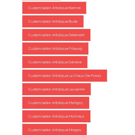
Customisation Artistique Bienne
Customisation Artistique Bulle
Customisation Artistique Delémont
Customisation Artistique Fribourg
Customisation Artistique Genève
Customisation Artistique La Chaux-De-Fonds
Customisation Artistique Lausanne
Customisation Artistique Martigny
Customisation Artistique Montreux
Customisation Artistique Morges