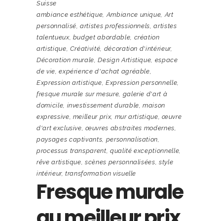
Suisse
ambiance esthétique
,
Ambiance unique
,
Art
personnalisé
,
artistes professionnels
,
artistes
talentueux
,
budget abordable
,
création
artistique
,
Créativité
,
décoration d'intérieur
,
Décoration murale
,
Design Artistique
,
espace
de vie
,
expérience d'achat agréable
,
Expression artistique
,
Expression personnelle
,
fresque murale sur mesure
,
galerie d'art à
domicile
,
investissement durable
,
maison
expressive
,
meilleur prix
,
mur artistique
,
œuvre
d'art exclusive
,
œuvres abstraites modernes
,
paysages captivants
,
personnalisation
,
processus transparent
,
qualité exceptionnelle
,
rêve artistique
,
scènes personnalisées
,
style
intérieur
,
transformation visuelle
Fresque murale
au meilleur prix