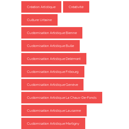
Création Artistique
Créativité
Culture Urbaine
Customisation Artistique Bienne
Customisation Artistique Bulle
Customisation Artistique Delémont
Customisation Artistique Fribourg
Customisation Artistique Genève
Customisation Artistique La Chaux-De-Fonds
Customisation Artistique Lausanne
Customisation Artistique Martigny