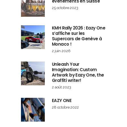
événements en Suisse
25 octobre 2023
KMH Rally 2026 : Eazy One
s’affiche sur les
Supercars de Genève à
Monaco !
2 juin 2026
Unleash Your
Imagination: Custom
Artwork by Eazy One, the
Graffiti writer!
2 août 2023
EAZY ONE
28 octobre 2022