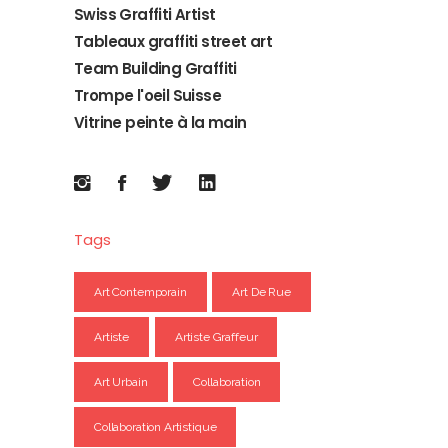
Swiss Graffiti Artist
Tableaux graffiti street art
Team Building Graffiti
Trompe l'oeil Suisse
Vitrine peinte à la main
Tags
Art Contemporain
Art De Rue
Artiste
Artiste Graffeur
Art Urbain
Collaboration
Collaboration Artistique