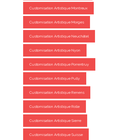
Customisation Artistique Montreux
Customisation Artistique Morges
Customisation Artistique Neuchâtel
Customisation Artistique Nyon
Customisation Artistique Porrentruy
Customisation Artistique Pully
Customisation Artistique Renens
Customisation Artistique Rolle
Customisation Artistique Sierre
Customisation Artistique Suisse