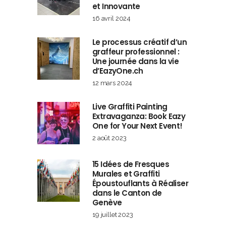
et Innovante
16 avril 2024
Le processus créatif d’un
graffeur professionnel :
Une journée dans la vie
d’EazyOne.ch
12 mars 2024
Live Graffiti Painting
Extravaganza: Book Eazy
One for Your Next Event!
2 août 2023
15 Idées de Fresques
Murales et Graffiti
Époustouflants à Réaliser
dans le Canton de
Genève
19 juillet 2023