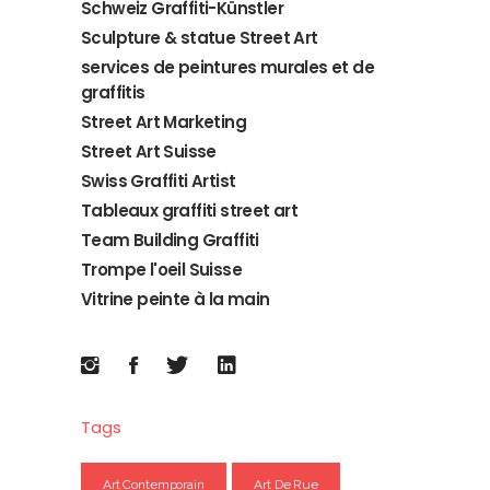
Schweiz Graffiti-Künstler
Sculpture & statue Street Art
services de peintures murales et de
graffitis
Street Art Marketing
Street Art Suisse
Swiss Graffiti Artist
Tableaux graffiti street art
Team Building Graffiti
Trompe l'oeil Suisse
Vitrine peinte à la main
Tags
Art Contemporain
Art De Rue