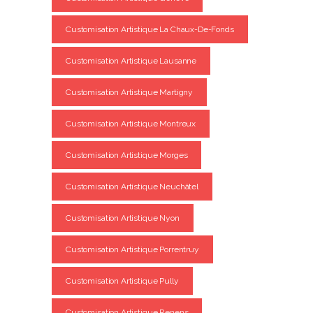
Customisation Artistique La Chaux-De-Fonds
Customisation Artistique Lausanne
Customisation Artistique Martigny
Customisation Artistique Montreux
Customisation Artistique Morges
Customisation Artistique Neuchâtel
Customisation Artistique Nyon
Customisation Artistique Porrentruy
Customisation Artistique Pully
Customisation Artistique Renens