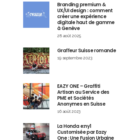
Branding premium &
UX/UI design : comment
créer une expérience
digitale haut de gamme
à Genève
28 août 2025
Graffeur Suisse romande
19 septembre 2023
EAZY ONE – Graffiti
Artisan au Service des
PME et Sociétés
Anonymes en Suisse
16 août 2023
La Honda e:ny1
Customisée par Eazy
One : Une Fusion Urbaine