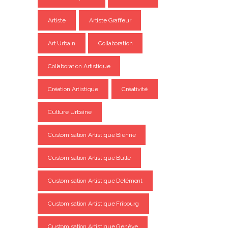
Artiste
Artiste Graffeur
Art Urbain
Collaboration
Collaboration Artistique
Création Artistique
Créativité
Culture Urbaine
Customisation Artistique Bienne
Customisation Artistique Bulle
Customisation Artistique Delémont
Customisation Artistique Fribourg
Customisation Artistique Genève