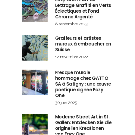
Lettrage Graffiti en Verts
Éclectiques et Fond
Chrome Argenté
8 septembre 2023
Graffeurs et artistes
muraux à embaucher en
Suisse
12 novembre 2022
Fresque murale
hommage chez GATTO
SA à Satigny : une œuvre
poétique signée Eazy
One
30 juin 2025
Moderne Street Art in St.
Gallen: Entdecken Sie die
originellen Kreationen
von Eazy One