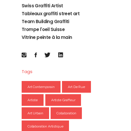
Swiss Graffiti Artist
Tableaux graffiti street art
Team Building Graffiti
Trompe l'oeil Suisse
Vitrine peinte à la main
Tags
Art Contemporain
Art De Rue
Artiste
Artiste Graffeur
Art Urbain
Collaboration
Collaboration Artistique