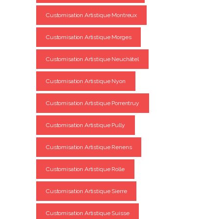
Customisation Artistique Montreux
Customisation Artistique Morges
Customisation Artistique Neuchâtel
Customisation Artistique Nyon
Customisation Artistique Porrentruy
Customisation Artistique Pully
Customisation Artistique Renens
Customisation Artistique Rolle
Customisation Artistique Sierre
Customisation Artistique Suisse