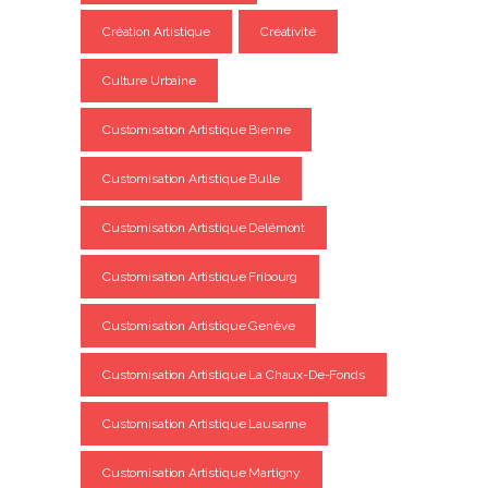
Création Artistique
Créativité
Culture Urbaine
Customisation Artistique Bienne
Customisation Artistique Bulle
Customisation Artistique Delémont
Customisation Artistique Fribourg
Customisation Artistique Genève
Customisation Artistique La Chaux-De-Fonds
Customisation Artistique Lausanne
Customisation Artistique Martigny