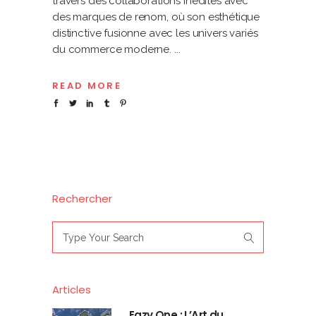
travers des collaborations inédites avec
des marques de renom, où son esthétique
distinctive fusionne avec les univers variés
du commerce moderne.
READ MORE
Rechercher
Search
for:
Articles
Eazy One : L’Art du