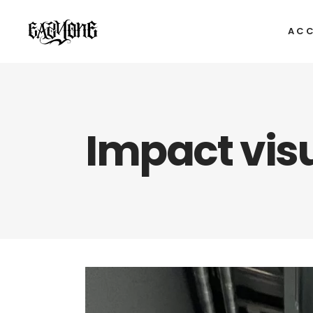
ACC
Impact visu