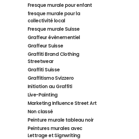
Fresque murale pour enfant
fresque murale pour la
collectivité local
Fresque murale Suisse
Graffeur évènementiel
Graffeur Suisse
Graffiti Brand Clothing
Streetwear
Graffiti Suisse
Graffitismo Svizzero
Initiation au Graffiti
Live-Painting
Marketing Influence Street Art
Non classé
Peinture murale tableau noir
Peintures murales avec
Lettrage et Signwriting