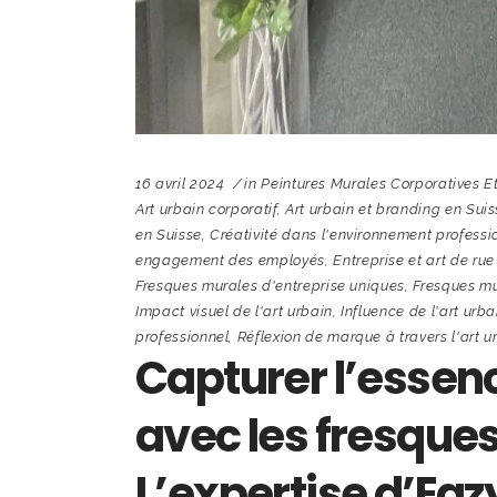
16 avril 2024
in
Peintures Murales Corporatives 
Art urbain corporatif
,
Art urbain et branding en Sui
en Suisse
,
Créativité dans l'environnement professi
engagement des employés
,
Entreprise et art de rue
Fresques murales d'entreprise uniques
,
Fresques mu
Impact visuel de l'art urbain
,
Influence de l'art urba
professionnel
,
Réflexion de marque à travers l'art u
Capturer l’essenc
avec les fresques
L’expertise d’Eaz