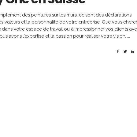
mplement des peintures sur les murs, ce sont des déclarations
 les valeurs et la personnalité de votre entreprise. Que vous cherc
dans votre espace de travail ou à impressionner vos clients av
ous avons l'expertise et la passion pour réaliser votre vision.