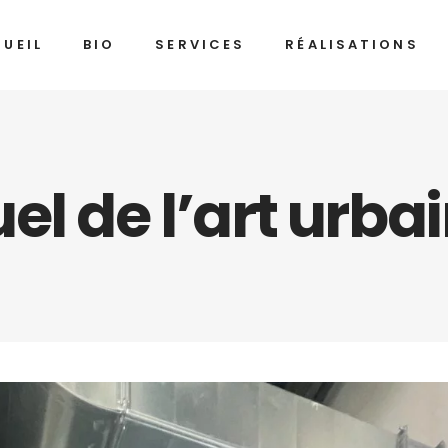
UEIL
BIO
SERVICES
RÉALISATIONS
el de l’art urba