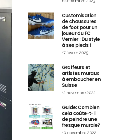
6 septembre 2023
Customisation
de chaussures
de foot pour un
joueur du FC
Vernier : Du style
à ses pieds !
17 février 2025
Graffeurs et
artistes muraux
à embaucher en
Suisse
12 novembre 2022
Guide: Combien
cela coûte-t-il
de peindre une
fresque murale?
10 novembre 2022