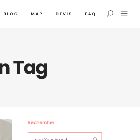
BLOG
MAP
DEVIS
FAQ
in Tag
Rechercher
Search