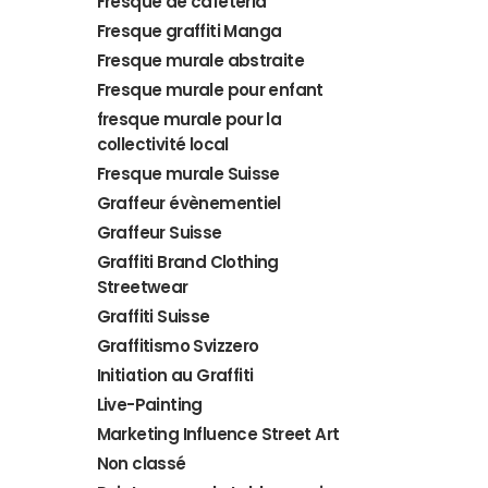
Fresque de cafétéria
Fresque graffiti Manga
Fresque murale abstraite
Fresque murale pour enfant
fresque murale pour la
collectivité local
Fresque murale Suisse
Graffeur évènementiel
Graffeur Suisse
Graffiti Brand Clothing
Streetwear
Graffiti Suisse
Graffitismo Svizzero
Initiation au Graffiti
Live-Painting
Marketing Influence Street Art
Non classé