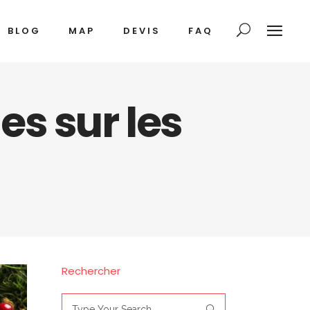
BLOG
MAP
DEVIS
FAQ
s sur les
Rechercher
Search