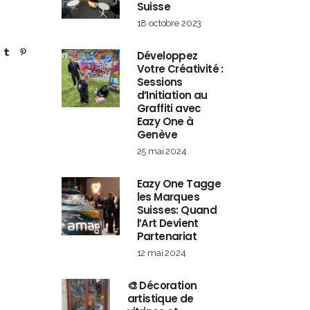
Suisse
18 octobre 2023
Développez
Votre Créativité :
Sessions
d’Initiation au
Graffiti avec
Eazy One à
Genève
25 mai 2024
Eazy One Tagge
les Marques
Suisses: Quand
l’Art Devient
Partenariat
12 mai 2024
🎨 Décoration
artistique de