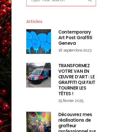
for:
Articles
Contemporary
Art Post Graffiti
Geneva
18 septembre 2023
TRANSFORMEZ
VOTRE VAN EN
ŒUVRE D’ART : LE
GRAFFITI QUI FAIT
TOURNER LES
TÊTES !
25 février 2025
Découvrez mes
réalisations de
graffeur
professionnel sur