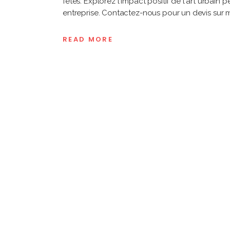
fêtes. Explorez l'impact positif de l'art urbain pe
entreprise. Contactez-nous pour un devis sur m
READ MORE