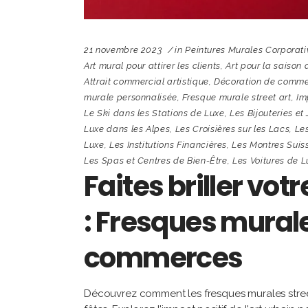
21 novembre 2023
in
Peintures Murales Corporat
Art mural pour attirer les clients
,
Art pour la saison 
Attrait commercial artistique
,
Décoration de commer
murale personnalisée
,
Fresque murale street art
,
Im
Le Ski dans les Stations de Luxe
,
Les Bijouteries et 
Luxe dans les Alpes
,
Les Croisières sur les Lacs
,
Les
Luxe
,
Les Institutions Financières
,
Les Montres Suis
Les Spas et Centres de Bien-Être
,
Les Voitures de L
Faites briller vot
: Fresques murale
commerces
Découvrez comment les fresques murales stree