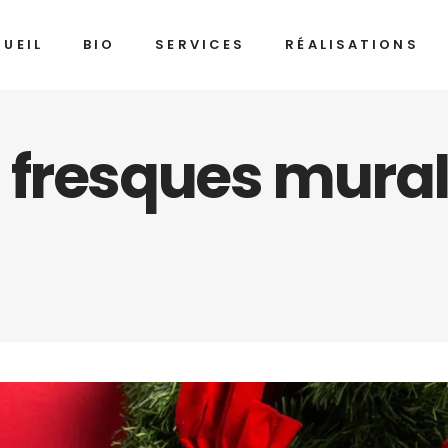
UEIL
BIO
SERVICES
RÉALISATIONS
fresques murale