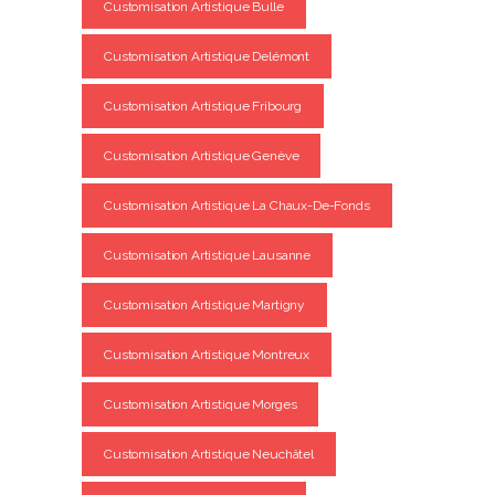
Customisation Artistique Bulle
Customisation Artistique Delémont
Customisation Artistique Fribourg
Customisation Artistique Genève
Customisation Artistique La Chaux-De-Fonds
Customisation Artistique Lausanne
Customisation Artistique Martigny
Customisation Artistique Montreux
Customisation Artistique Morges
Customisation Artistique Neuchâtel