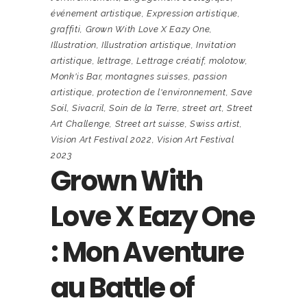
événement artistique
,
Expression artistique
,
graffiti
,
Grown With Love X Eazy One
,
Illustration
,
Illustration artistique
,
Invitation
artistique
,
lettrage
,
Lettrage créatif
,
molotow
,
Monk'is Bar
,
montagnes suisses
,
passion
artistique
,
protection de l'environnement
,
Save
Soil
,
Sivacril
,
Soin de la Terre
,
street art
,
Street
Art Challenge
,
Street art suisse
,
Swiss artist
,
Vision Art Festival 2022
,
Vision Art Festival
2023
Grown With
Love X Eazy One
: Mon Aventure
au Battle of