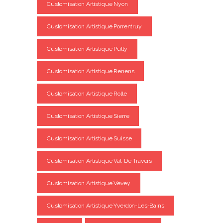
Customisation Artistique Nyon
Customisation Artistique Porrentruy
Customisation Artistique Pully
Customisation Artistique Renens
Customisation Artistique Rolle
Customisation Artistique Sierre
Customisation Artistique Suisse
Customisation Artistique Val-De-Travers
Customisation Artistique Vevey
Customisation Artistique Yverdon-Les-Bains