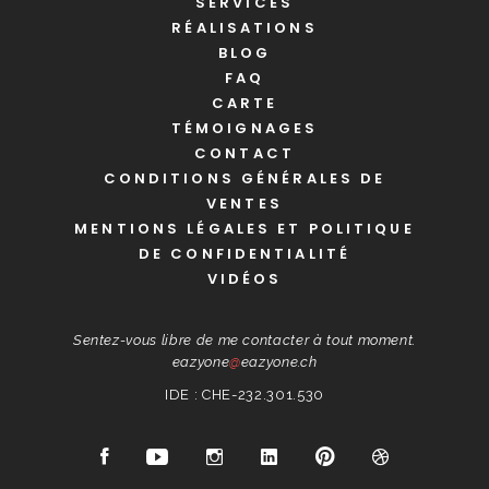
SERVICES
RÉALISATIONS
BLOG
FAQ
CARTE
TÉMOIGNAGES
CONTACT
CONDITIONS GÉNÉRALES DE
VENTES
MENTIONS LÉGALES ET POLITIQUE
DE CONFIDENTIALITÉ
VIDÉOS
Sentez-vous libre de me contacter à tout moment.
eazyone
@
eazyone.ch
IDE : CHE-232.301.530