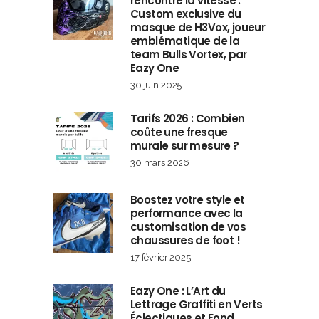
rencontre la vitesse :
Custom exclusive du
masque de H3Vox, joueur
emblématique de la
team Bulls Vortex, par
Eazy One
30 juin 2025
Tarifs 2026 : Combien
coûte une fresque
murale sur mesure ?
30 mars 2026
Boostez votre style et
performance avec la
customisation de vos
chaussures de foot !
17 février 2025
Eazy One : L’Art du
Lettrage Graffiti en Verts
Éclectiques et Fond