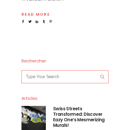
READ MORE
Rechercher
Search
for:
Articles
Swiss Streets
Transformed: Discover
Eazy One’s Mesmerizing
Murals!