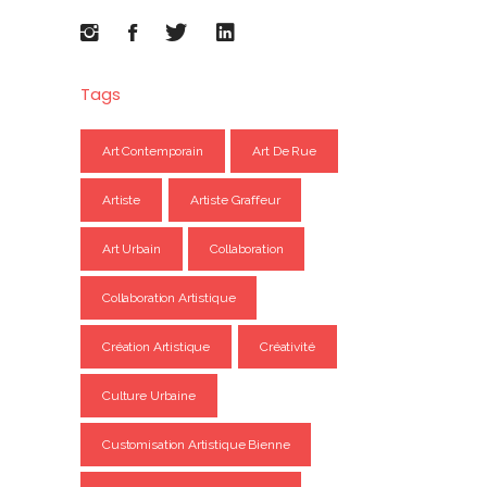
Tags
Art Contemporain
Art De Rue
Artiste
Artiste Graffeur
Art Urbain
Collaboration
Collaboration Artistique
Création Artistique
Créativité
Culture Urbaine
Customisation Artistique Bienne