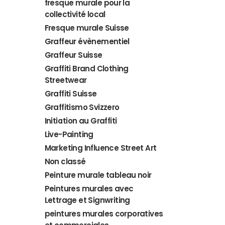
fresque murale pour la
collectivité local
Fresque murale Suisse
Graffeur évènementiel
Graffeur Suisse
Graffiti Brand Clothing
Streetwear
Graffiti Suisse
Graffitismo Svizzero
Initiation au Graffiti
Live-Painting
Marketing Influence Street Art
Non classé
Peinture murale tableau noir
Peintures murales avec
Lettrage et Signwriting
peintures murales corporatives