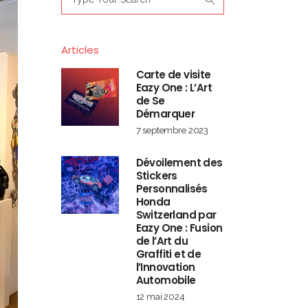
for:
Articles
Carte de visite
Eazy One : L’Art
de Se
Démarquer
7 septembre 2023
Dévoilement des
Stickers
Personnalisés
Honda
Switzerland par
Eazy One : Fusion
de l’Art du
Graffiti et de
l’Innovation
Automobile
12 mai 2024