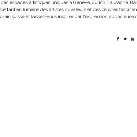
ez des espaces artistiques uniques à Genève, Zurich, Lausanne, Bâl
, mettant en lumière des artistes novateurs et des œuvres fascinan
rain suisse et laissez-vous inspirer par l'expression audacieuse 