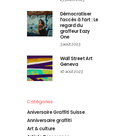
Démocratiser
l’accès à l’art : Le
regard du
graffeur Eazy
One
3 août 2023
Wall Street Art
Geneva
16 août 2023
Catégories
Aniversaire Graffiti Suisse
Anniversaire graffiti
Art & culture