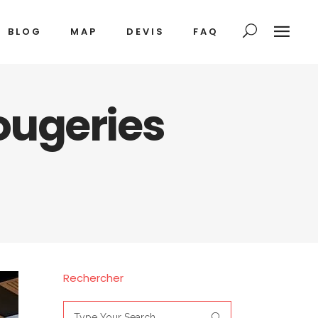
BLOG
MAP
DEVIS
FAQ
ougeries
Rechercher
Search