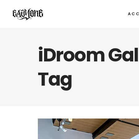
ACC
iDroom Gal
Tag