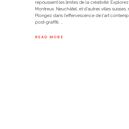
repoussent les limites de la créativité. Explor
Montreux, Neuchâtel, et d'autres villes suisses
Plongez dans l'effervescence de l'art contempo
post-graffiti.
READ MORE