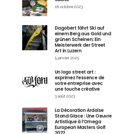
18 octobre 2023
Dagobert fährt Ski auf
einem Berg aus Gold und
grünen Scheinen: Ein
Meisterwerk der Street
Art in Luzern
5 janvier 2025
Un logo street art :
exprimez l’essence de
votre entreprise avec
une touche créative
3 août 2023
La Décoration Ardoise
Stand Glace : Une Oeuvre
Artistique à l’Omega
European Masters Golf
2022