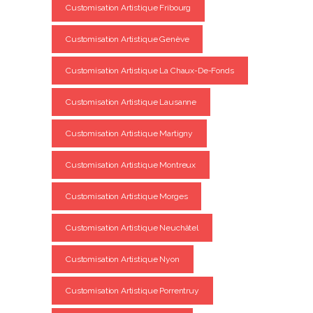
Customisation Artistique Fribourg
Customisation Artistique Genève
Customisation Artistique La Chaux-De-Fonds
Customisation Artistique Lausanne
Customisation Artistique Martigny
Customisation Artistique Montreux
Customisation Artistique Morges
Customisation Artistique Neuchâtel
Customisation Artistique Nyon
Customisation Artistique Porrentruy