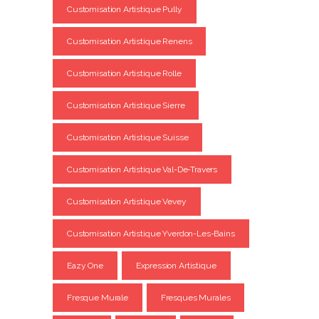
Customisation Artistique Pully
Customisation Artistique Renens
Customisation Artistique Rolle
Customisation Artistique Sierre
Customisation Artistique Suisse
Customisation Artistique Val-De-Travers
Customisation Artistique Vevey
Customisation Artistique Yverdon-Les-Bains
Eazy One
Expression Artistique
Fresque Murale
Fresques Murales