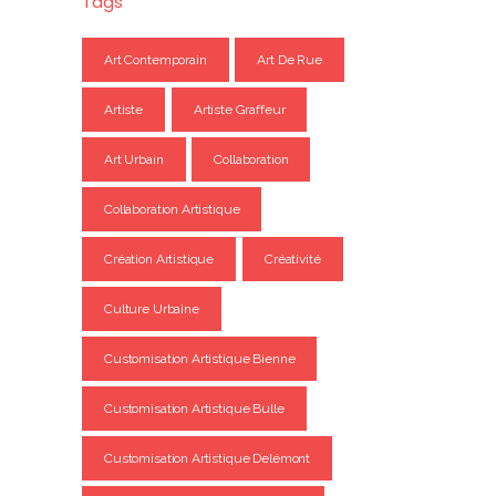
Tags
Art Contemporain
Art De Rue
Artiste
Artiste Graffeur
Art Urbain
Collaboration
Collaboration Artistique
Création Artistique
Créativité
Culture Urbaine
Customisation Artistique Bienne
Customisation Artistique Bulle
Customisation Artistique Delémont