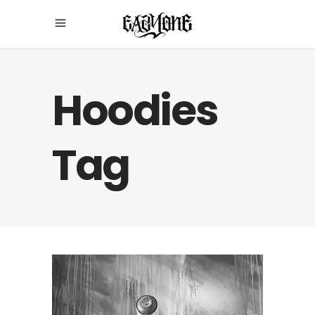
Hoodies
Tag