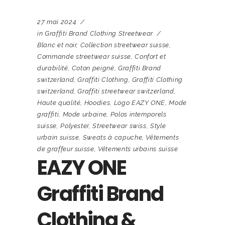
27 mai 2024
in
Graffiti Brand Clothing Streetwear
Blanc et noir
,
Collection streetwear suisse
,
Commande streetwear suisse
,
Confort et
durabilité
,
Coton peigné
,
Graffiti Brand
switzerland
,
Graffiti Clothing
,
Graffiti Clothing
switzerland
,
Graffiti streetwear switzerland
,
Haute qualité
,
Hoodies
,
Logo EAZY ONE
,
Mode
graffiti
,
Mode urbaine
,
Polos intemporels
suisse
,
Polyester
,
Streetwear swiss
,
Style
urbain suisse
,
Sweats à capuche
,
Vêtements
de graffeur suisse
,
Vêtements urbains suisse
EAZY ONE
Graffiti Brand
Clothing &