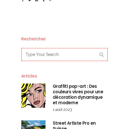
Rechercher
Search
for:
Articles
Graffiti pop-art : Des
couleurs vives pour une
décoration dynamique
et moderne
1 août 2023
Street Artiste Pro en
Suisse