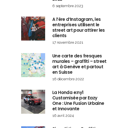
6 septembre 2023
A l’ère d’Instagram, les
entreprises utilisent le
street art pour attirer les
clients
17 novembre 2021
Une carte des fresques
murales – graffiti – street
art à Genève et partout
en Suisse
16 décembre 2022
La Honda e:ny1
Customisée par Eazy
One : Une Fusion Urbaine
et Innovante
16 avril 2024