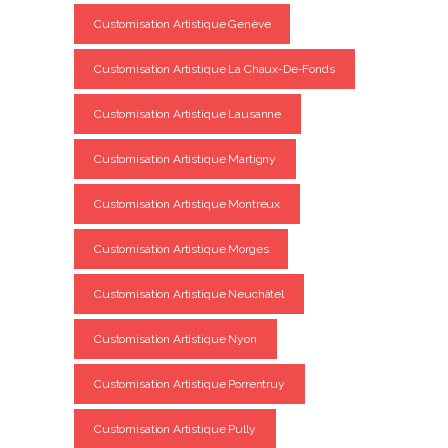
Customisation Artistique Genève
Customisation Artistique La Chaux-De-Fonds
Customisation Artistique Lausanne
Customisation Artistique Martigny
Customisation Artistique Montreux
Customisation Artistique Morges
Customisation Artistique Neuchâtel
Customisation Artistique Nyon
Customisation Artistique Porrentruy
Customisation Artistique Pully