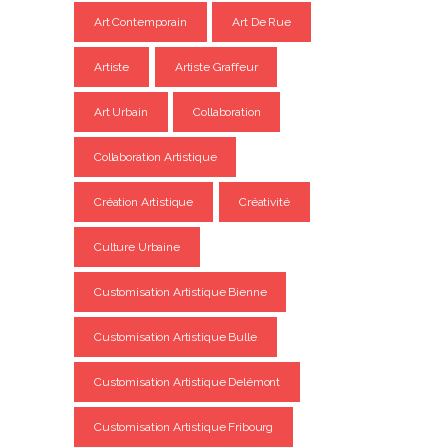
Art Contemporain
Art De Rue
Artiste
Artiste Graffeur
Art Urbain
Collaboration
Collaboration Artistique
Création Artistique
Créativité
Culture Urbaine
Customisation Artistique Bienne
Customisation Artistique Bulle
Customisation Artistique Delémont
Customisation Artistique Fribourg