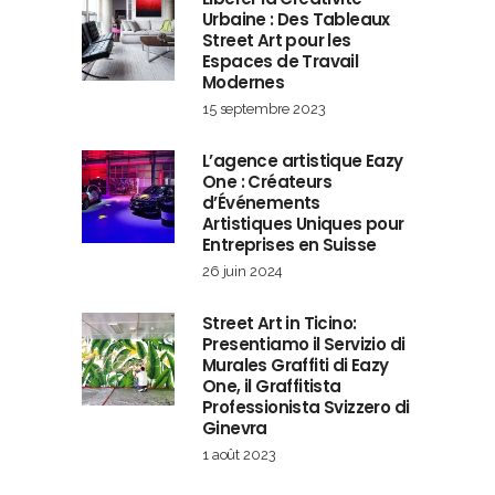
Urbaine : Des Tableaux
Street Art pour les
Espaces de Travail
Modernes
15 septembre 2023
L’agence artistique Eazy
One : Créateurs
d’Événements
Artistiques Uniques pour
Entreprises en Suisse
26 juin 2024
Street Art in Ticino:
Presentiamo il Servizio di
Murales Graffiti di Eazy
One, il Graffitista
Professionista Svizzero di
Ginevra
1 août 2023