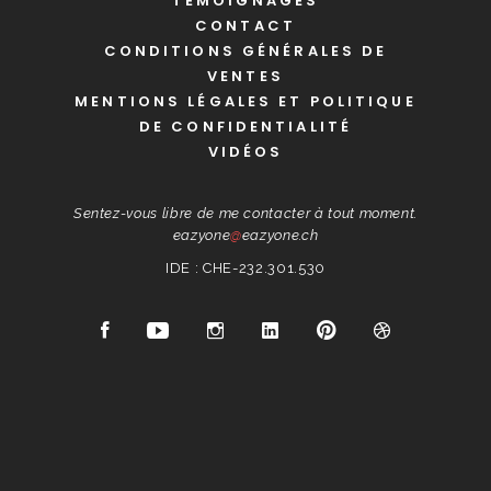
TÉMOIGNAGES
CONTACT
CONDITIONS GÉNÉRALES DE
VENTES
MENTIONS LÉGALES ET POLITIQUE
DE CONFIDENTIALITÉ
VIDÉOS
Sentez-vous libre de me contacter à tout moment.
eazyone
@
eazyone.ch
IDE : CHE-232.301.530