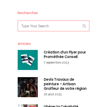
Rechercher
Search
for:
Articles
Création d’un Flyer pour
Prométhée Conseil
7 septembre 2023
Devis Travaux de
peinture – Artisan
Graffeur de votre région
16 août 2023
Libérer la Créativité