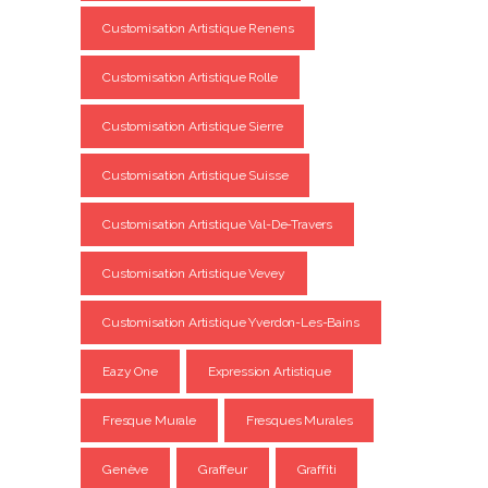
Customisation Artistique Renens
Customisation Artistique Rolle
Customisation Artistique Sierre
Customisation Artistique Suisse
Customisation Artistique Val-De-Travers
Customisation Artistique Vevey
Customisation Artistique Yverdon-Les-Bains
Eazy One
Expression Artistique
Fresque Murale
Fresques Murales
Genève
Graffeur
Graffiti