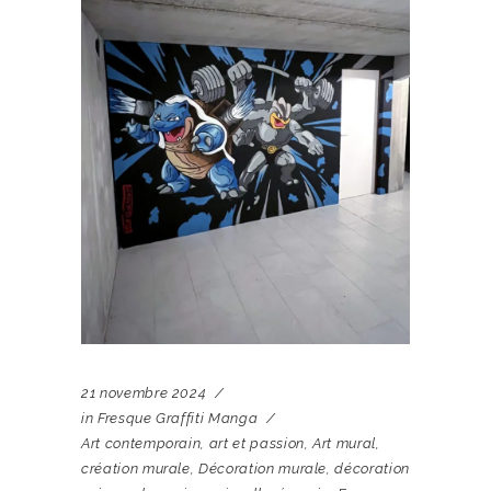
21 novembre 2024
in
Fresque Graffiti Manga
Art contemporain
,
art et passion
,
Art mural
,
création murale
,
Décoration murale
,
décoration