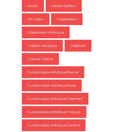
Artiste
Artiste Graffeur
Art Urbain
Collaboration
Collaboration Artistique
Création Artistique
Créativité
Culture Urbaine
Customisation Artistique Bienne
Customisation Artistique Bulle
Customisation Artistique Delémont
Customisation Artistique Fribourg
Customisation Artistique Genève