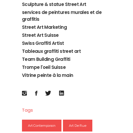
Sculpture & statue Street Art
services de peintures murales et de
graffitis
Street Art Marketing
Street Art Suisse
Swiss Graffiti Artist
Tableaux graffiti street art
Team Building Graffiti
Trompe l'oeil Suisse
Vitrine peinte à la main
Tags
Art Contemporain
Art De Rue