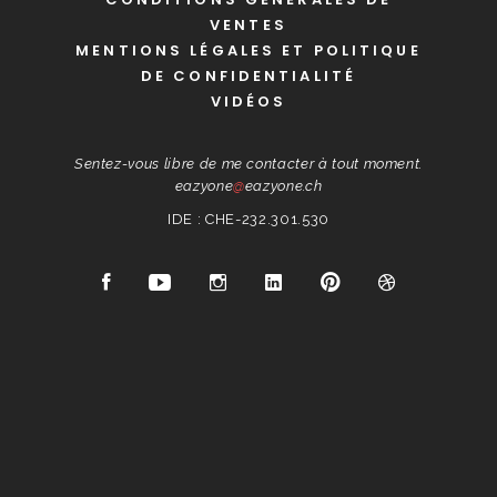
VENTES
MENTIONS LÉGALES ET POLITIQUE
DE CONFIDENTIALITÉ
VIDÉOS
Sentez-vous libre de me contacter à tout moment.
eazyone
@
eazyone.ch
IDE : CHE-232.301.530