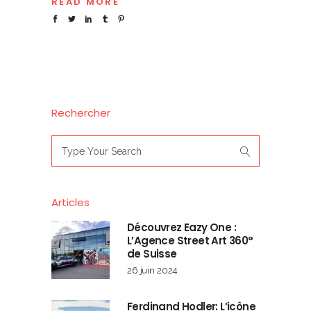
READ MORE
Rechercher
Search
for:
Articles
Découvrez Eazy One :
L’Agence Street Art 360°
de Suisse
26 juin 2024
Ferdinand Hodler: L’icône