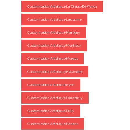
Customisation Artistique La Chaux-De-Fonds
Customisation Artistique Lausanne
Customisation Artistique Martigny
Customisation Artistique Montreux
Customisation Artistique Morges
Customisation Artistique Neuchâtel
Customisation Artistique Nyon
Customisation Artistique Porrentruy
Customisation Artistique Pully
Customisation Artistique Renens