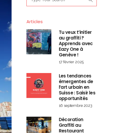
for:
Articles
Tu veux t’initier
au graffiti ?
Apprends avec
Eazy One à
Genève !
17 février 2025
Les tendances
émergentes de
l’art urbain en
Suisse : Saisir les
opportunités
16 septembre 2023
Décoration
Graffiti au
Restaurant