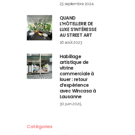
23 septembre 2024
QUAND
L’HÔTELLERIE DE
LUXE S’INTÉRESSE
AU STREET ART
16 août 2023
Habillage
artistique de
vitrine
commerciale à
louer : retour
d’expérience
avec Wincasa à
Lausanne
30 juin 2025
Catégories