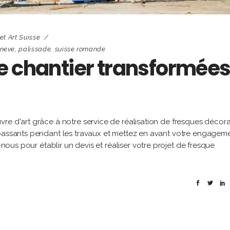
et Art Suisse
eneve
,
palissade
,
suisse romande
e chantier transformée
re d'art grâce à notre service de réalisation de fresques décora
 passants pendant les travaux et mettez en avant votre engagem
-nous pour établir un devis et réaliser votre projet de fresque