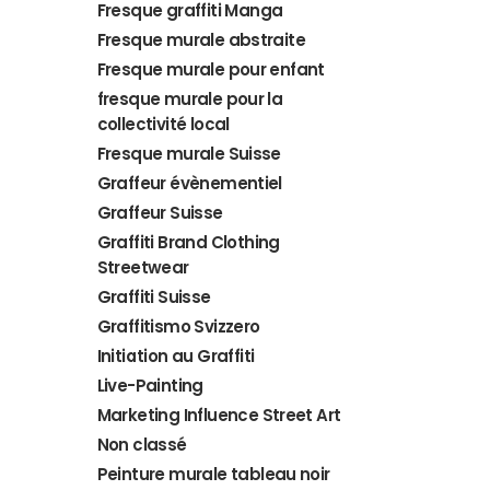
Fresque graffiti Manga
Fresque murale abstraite
Fresque murale pour enfant
fresque murale pour la
collectivité local
Fresque murale Suisse
Graffeur évènementiel
Graffeur Suisse
Graffiti Brand Clothing
Streetwear
Graffiti Suisse
Graffitismo Svizzero
Initiation au Graffiti
Live-Painting
Marketing Influence Street Art
Non classé
Peinture murale tableau noir