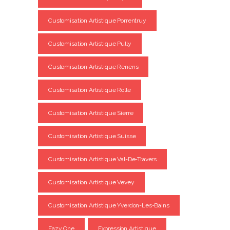
Customisation Artistique Porrentruy
Customisation Artistique Pully
Customisation Artistique Renens
Customisation Artistique Rolle
Customisation Artistique Sierre
Customisation Artistique Suisse
Customisation Artistique Val-De-Travers
Customisation Artistique Vevey
Customisation Artistique Yverdon-Les-Bains
Eazy One
Expression Artistique