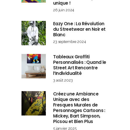
unique !
26 juin 2024
Eazy One : La Révolution
du Streetwear en Noir et
Blanc
23 septembre 2024
Tableaux Graffiti
Personnalisés : Quand le
Street Art Rencontre
l’Individualité
3 août 2023
Créez une Ambiance
Unique avec des
Fresques Murales de
Personnages Cartoons :
Mickey, Bart Simpson,
Picsou et Bien Plus
5 janvier 2025