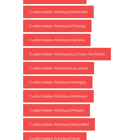
Customisation Artistique Delémont
Customisation Artistique Fribourg
Customisation Artistique Genève
Customisation Artistique La Chaux-De-Fonds
Customisation Artistique Lausanne
Customisation Artistique Martigny
Customisation Artistique Montreux
Customisation Artistique Morges
Customisation Artistique Neuchâtel
Customisation Artistique Nyon