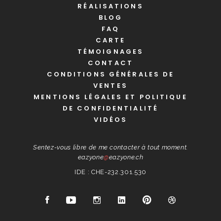
RÉALISATIONS
BLOG
FAQ
CARTE
TÉMOIGNAGES
CONTACT
CONDITIONS GÉNÉRALES DE
VENTES
MENTIONS LÉGALES ET POLITIQUE
DE CONFIDENTIALITÉ
VIDÉOS
Sentez-vous libre de me contacter à tout moment.
eazyone
@
eazyone.ch
IDE : CHE-232.301.530