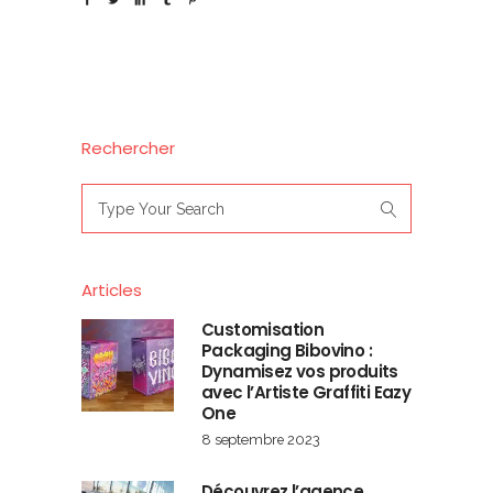
Rechercher
Search
for:
Articles
Customisation
Packaging Bibovino :
Dynamisez vos produits
avec l’Artiste Graffiti Eazy
One
8 septembre 2023
Découvrez l’agence