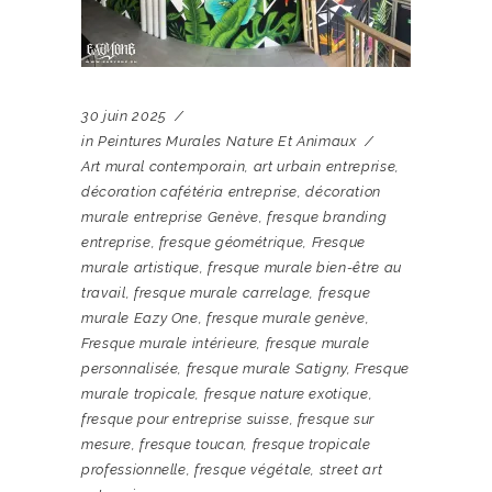
30 juin 2025
in
Peintures Murales Nature Et Animaux
Art mural contemporain
,
art urbain entreprise
,
décoration cafétéria entreprise
,
décoration
murale entreprise Genève
,
fresque branding
entreprise
,
fresque géométrique
,
Fresque
murale artistique
,
fresque murale bien-être au
travail
,
fresque murale carrelage
,
fresque
murale Eazy One
,
fresque murale genève
,
Fresque murale intérieure
,
fresque murale
personnalisée
,
fresque murale Satigny
,
Fresque
murale tropicale
,
fresque nature exotique
,
fresque pour entreprise suisse
,
fresque sur
mesure
,
fresque toucan
,
fresque tropicale
professionnelle
,
fresque végétale
,
street art