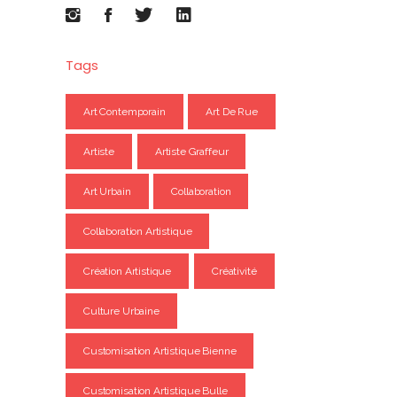
Tags
Art Contemporain
Art De Rue
Artiste
Artiste Graffeur
Art Urbain
Collaboration
Collaboration Artistique
Création Artistique
Créativité
Culture Urbaine
Customisation Artistique Bienne
Customisation Artistique Bulle