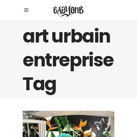
art urbain
entreprise
Tag