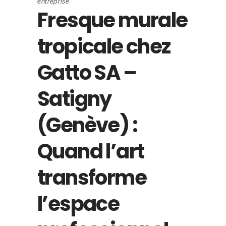
entreprise
Fresque murale
tropicale chez
Gatto SA –
Satigny
(Genève) :
Quand l’art
transforme
l’espace