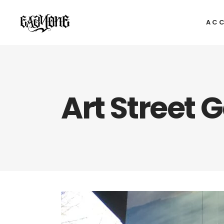
ACC
Art Street 