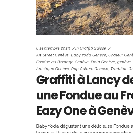
8 septembre 2023
in
Graffiti Suisse
Art Street Genève
,
Baby Yoda Genève
,
Chaleur Gen
Fondue au Fromage Genève
,
Froid Genève
,
genève
Artistique Genève
,
Pop Culture Genève
,
Tradition G
Graffiti à Lancy
une Fondue au Fr
Eazy One à Genè
Baby Yoda dégustant une délicieuse Fondue 