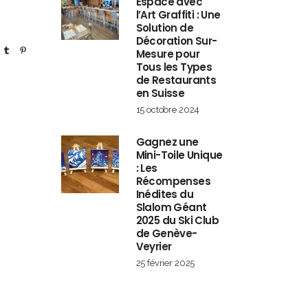
Espace avec
l’Art Graffiti : Une
Solution de
Décoration Sur-
Mesure pour
Tous les Types
de Restaurants
en Suisse
15 octobre 2024
Gagnez une
Mini-Toile Unique
: Les
Récompenses
Inédites du
Slalom Géant
2025 du Ski Club
de Genève-
Veyrier
25 février 2025