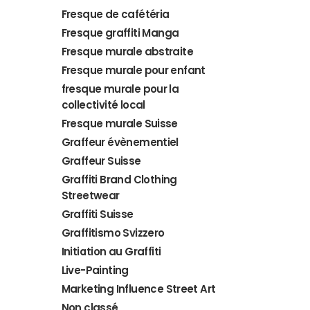
Fresque de cafétéria
Fresque graffiti Manga
Fresque murale abstraite
Fresque murale pour enfant
fresque murale pour la
collectivité local
Fresque murale Suisse
Graffeur évènementiel
Graffeur Suisse
Graffiti Brand Clothing
Streetwear
Graffiti Suisse
Graffitismo Svizzero
Initiation au Graffiti
Live-Painting
Marketing Influence Street Art
Non classé