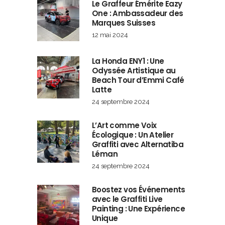
Le Graffeur Émérite Eazy
One : Ambassadeur des
Marques Suisses
12 mai 2024
La Honda ENY1 : Une
Odyssée Artistique au
Beach Tour d’Emmi Café
Latte
24 septembre 2024
L’Art comme Voix
Écologique : Un Atelier
Graffiti avec Alternatiba
Léman
24 septembre 2024
Boostez vos Événements
avec le Graffiti Live
Painting : Une Expérience
Unique