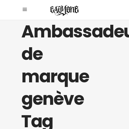
Ambassade
de
marque
genève
Tag