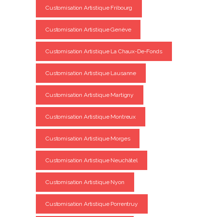
Customisation Artistique Fribourg
Customisation Artistique Genève
Customisation Artistique La Chaux-De-Fonds
Customisation Artistique Lausanne
Customisation Artistique Martigny
Customisation Artistique Montreux
Customisation Artistique Morges
Customisation Artistique Neuchâtel
Customisation Artistique Nyon
Customisation Artistique Porrentruy