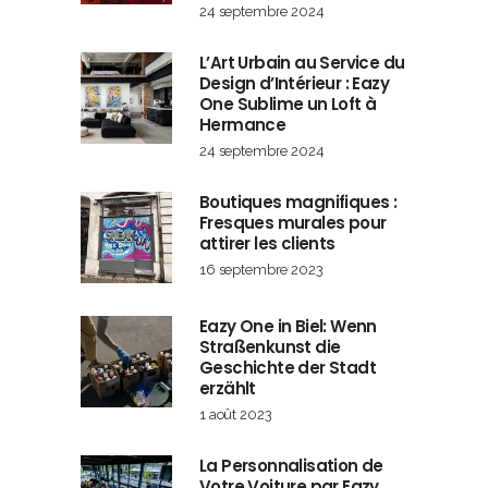
24 septembre 2024
L’Art Urbain au Service du
Design d’Intérieur : Eazy
One Sublime un Loft à
Hermance
24 septembre 2024
Boutiques magnifiques :
Fresques murales pour
attirer les clients
16 septembre 2023
Eazy One in Biel: Wenn
Straßenkunst die
Geschichte der Stadt
erzählt
1 août 2023
La Personnalisation de
Votre Voiture par Eazy