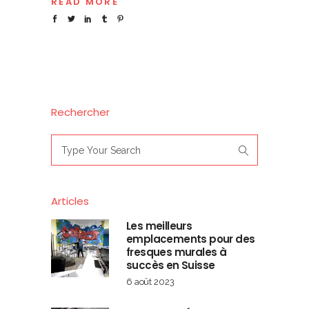
READ MORE
Rechercher
Search
for:
Articles
Les meilleurs
emplacements pour des
fresques murales à
succès en Suisse
6 août 2023