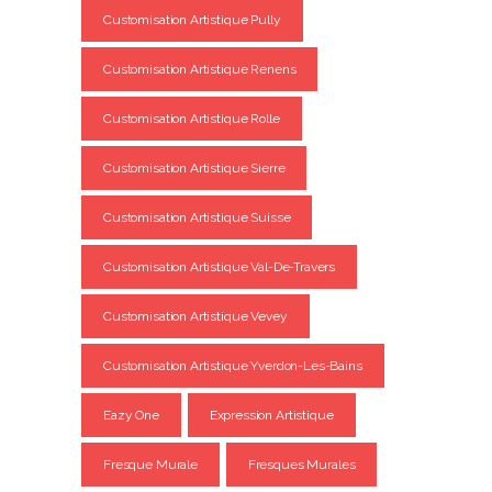
Customisation Artistique Pully
Customisation Artistique Renens
Customisation Artistique Rolle
Customisation Artistique Sierre
Customisation Artistique Suisse
Customisation Artistique Val-De-Travers
Customisation Artistique Vevey
Customisation Artistique Yverdon-Les-Bains
Eazy One
Expression Artistique
Fresque Murale
Fresques Murales