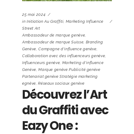
25 mai 2024
in
Initiation Au Graffiti
,
Marketing Influence
Street Art
Ambassadeur de marque genève
,
Ambassadeur de marque Suisse
,
Branding
Genève
,
Campagne d'influence genève
,
Collaboration avec des influenceurs genève
,
Influenceurs genève
,
Marketing d'influence
Genève
,
Marque genève Publicité genève
Partenariat genève Stratégie marketing
egnève
,
Réseaux sociaux genève
Découvrez l’Art
du Graffiti avec
Eazy One :