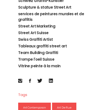
Schweiz Graffiti-Künstler
Sculpture & statue Street Art
services de peintures murales et de
graffitis
Street Art Marketing
Street Art Suisse
Swiss Graffiti Artist
Tableaux graffiti street art
Team Building Graffiti
Trompe l'oeil Suisse
Vitrine peinte à la main
Tags
Art Contemporain
Art De Rue