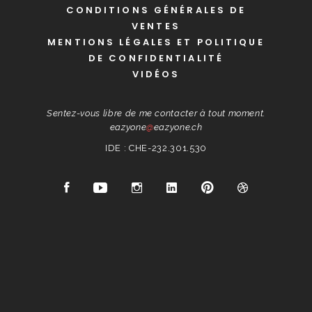
CONDITIONS GÉNÉRALES DE
VENTES
MENTIONS LÉGALES ET POLITIQUE
DE CONFIDENTIALITÉ
VIDÉOS
Sentez-vous libre de me contacter à tout moment.
eazyone
@
eazyone.ch
IDE : CHE-232.301.530