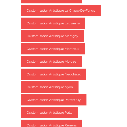
Customisation Artistique La Chaux-De-Fonds
Customisation Artistique Lausanne
Customisation Artistique Martigny
Customisation Artistique Montreux
Customisation Artistique Morges
Customisation Artistique Neuchâtel
Customisation Artistique Nyon
Customisation Artistique Porrentruy
Customisation Artistique Pully
Customisation Artistique Renens