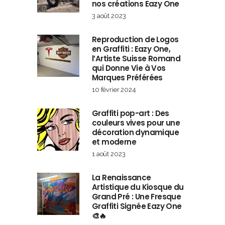
nos créations Eazy One
3 août 2023
Reproduction de Logos
en Graffiti : Eazy One,
l’Artiste Suisse Romand
qui Donne Vie à Vos
Marques Préférées
10 février 2024
Graffiti pop-art : Des
couleurs vives pour une
décoration dynamique
et moderne
1 août 2023
La Renaissance
Artistique du Kiosque du
Grand Pré : Une Fresque
Graffiti Signée Eazy One
🎨🔥