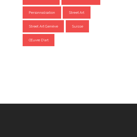
Personnalisation
Street Art
Street Art Genève
Suisse
Œuvre D'art