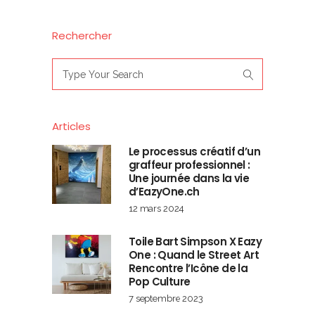
Rechercher
Search
for:
Articles
Le processus créatif d’un
graffeur professionnel :
Une journée dans la vie
d’EazyOne.ch
12 mars 2024
Toile Bart Simpson X Eazy
One : Quand le Street Art
Rencontre l’Icône de la
Pop Culture
7 septembre 2023