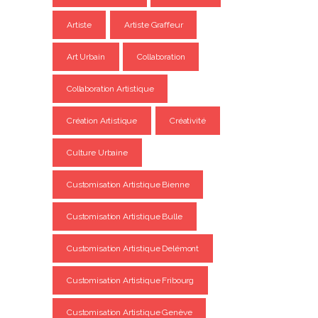
Artiste
Artiste Graffeur
Art Urbain
Collaboration
Collaboration Artistique
Création Artistique
Créativité
Culture Urbaine
Customisation Artistique Bienne
Customisation Artistique Bulle
Customisation Artistique Delémont
Customisation Artistique Fribourg
Customisation Artistique Genève