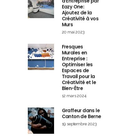
d’Entreprise par
Eazy One:
Ajoutez de la
Créativité à vos
Murs
20 mai 2023
Fresques
Murales en
Entreprise :
Optimiser les
Espaces de
Travail pour la
Créativité et le
Bien-Être
12 mars 2024
Graffeur dans le
Canton de Berne
19 septembre 2023