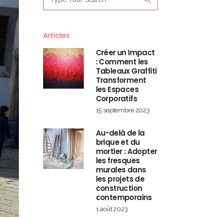
for:
Articles
Créer un Impact
: Comment les
Tableaux Graffiti
Transforment
les Espaces
Corporatifs
15 septembre 2023
Au-delà de la
brique et du
mortier : Adopter
les fresques
murales dans
les projets de
construction
contemporains
1 août 2023