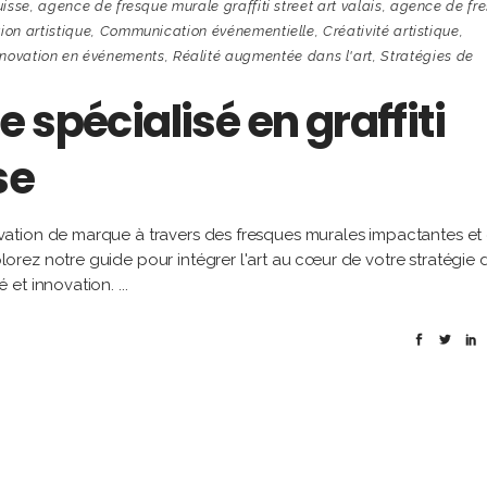
uisse
,
agence de fresque murale graffiti street art valais
,
agence de fr
ion artistique
,
Communication événementielle
,
Créativité artistique
,
nnovation en événements
,
Réalité augmentée dans l'art
,
Stratégies de
 spécialisé en graffiti
se
ation de marque à travers des fresques murales impactantes et
rez notre guide pour intégrer l'art au cœur de votre stratégie 
é et innovation.