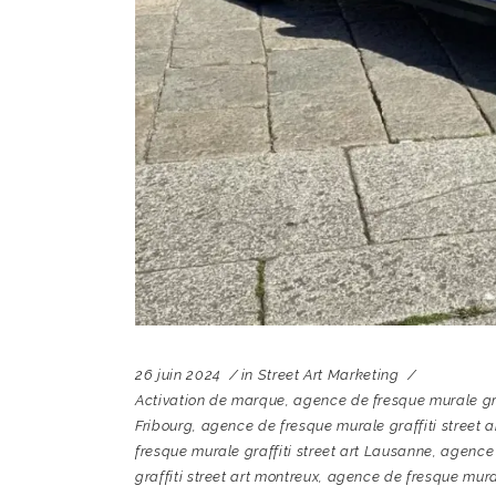
26 juin 2024
in
Street Art Marketing
Activation de marque
,
agence de fresque murale gra
Fribourg
,
agence de fresque murale graffiti street 
fresque murale graffiti street art Lausanne
,
agence 
graffiti street art montreux
,
agence de fresque mural