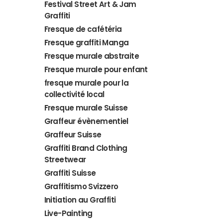
Festival Street Art & Jam
Graffiti
Fresque de cafétéria
Fresque graffiti Manga
Fresque murale abstraite
Fresque murale pour enfant
fresque murale pour la
collectivité local
Fresque murale Suisse
Graffeur évènementiel
Graffeur Suisse
Graffiti Brand Clothing
Streetwear
Graffiti Suisse
Graffitismo Svizzero
Initiation au Graffiti
Live-Painting