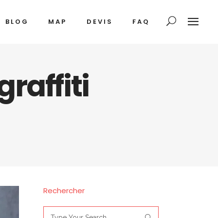
BLOG
MAP
DEVIS
FAQ
raffiti
Rechercher
Search