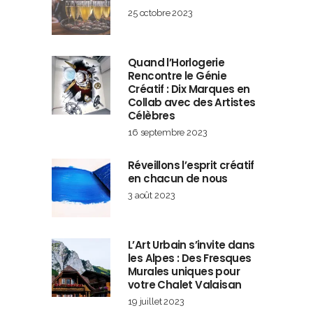
25 octobre 2023
Quand l’Horlogerie
Rencontre le Génie
Créatif : Dix Marques en
Collab avec des Artistes
Célèbres
16 septembre 2023
Réveillons l’esprit créatif
en chacun de nous
3 août 2023
L’Art Urbain s’invite dans
les Alpes : Des Fresques
Murales uniques pour
votre Chalet Valaisan
19 juillet 2023