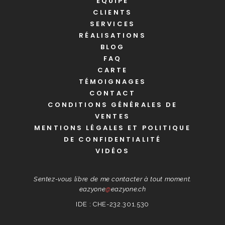
EQUIPE
CLIENTS
SERVICES
RÉALISATIONS
BLOG
FAQ
CARTE
TÉMOIGNAGES
CONTACT
CONDITIONS GÉNÉRALES DE
VENTES
MENTIONS LÉGALES ET POLITIQUE
DE CONFIDENTIALITÉ
VIDÉOS
Sentez-vous libre de me contacter à tout moment.
eazyone
@
eazyone.ch
IDE : CHE-232.301.530