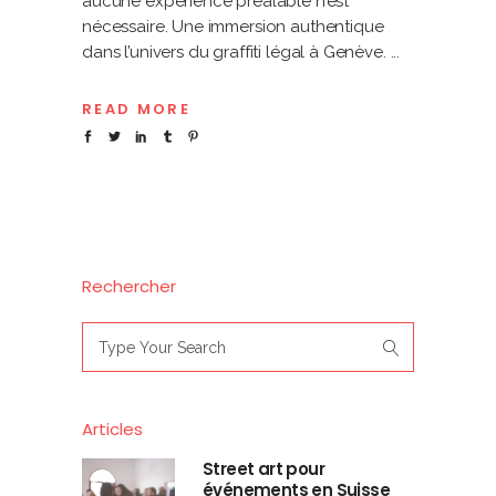
aucune expérience préalable n’est
nécessaire. Une immersion authentique
dans l’univers du graffiti légal à Genève.
READ MORE
Rechercher
Search
for:
Articles
Street art pour
événements en Suisse