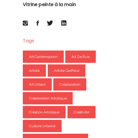
Vitrine peinte à la main
Tags
Art Contemporain
Art De Rue
Artiste
Artiste Graffeur
Art Urbain
Collaboration
Collaboration Artistique
Création Artistique
Créativité
Culture Urbaine