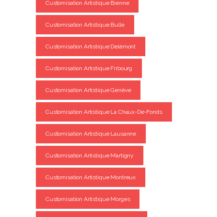
Customisation Artistique Bienne
Customisation Artistique Bulle
Customisation Artistique Delémont
Customisation Artistique Fribourg
Customisation Artistique Genève
Customisation Artistique La Chaux-De-Fonds
Customisation Artistique Lausanne
Customisation Artistique Martigny
Customisation Artistique Montreux
Customisation Artistique Morges