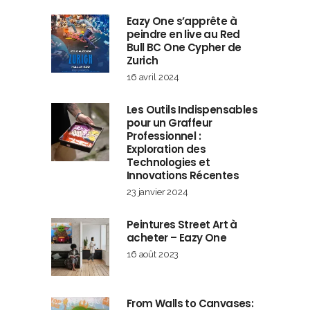
Eazy One s’apprête à
peindre en live au Red
Bull BC One Cypher de
Zurich
16 avril 2024
Les Outils Indispensables
pour un Graffeur
Professionnel :
Exploration des
Technologies et
Innovations Récentes
23 janvier 2024
Peintures Street Art à
acheter – Eazy One
16 août 2023
From Walls to Canvases: