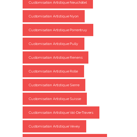
Customisation Artistique Neuchâtel
Customisation Artistique Nyon
Customisation Artistique Porrentruy
Customisation Artistique Pully
Customisation Artistique Renens
Customisation Artistique Rolle
Customisation Artistique Sierre
Customisation Artistique Suisse
Customisation Artistique Val-De-Travers
Customisation Artistique Vevey