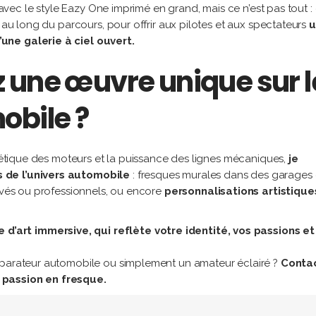
t avec le style Eazy One imprimé en grand, mais ce n’est pas tout :
t au long du parcours, pour offrir aux pilotes et aux spectateurs
u
une galerie à ciel ouvert.
z une œuvre unique sur l
obile ?
thétique des moteurs et la puissance des lignes mécaniques,
je
 de l’univers automobile
: fresques murales dans des garages
rivés ou professionnels, ou encore
personnalisations artistique
art immersive, qui reflète votre identité, vos passions et
éparateur automobile ou simplement un amateur éclairé ?
Conta
 passion en fresque.