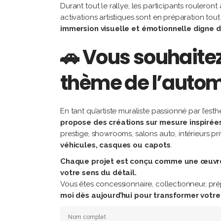
Durant tout le rallye, les participants rouleron
activations artistiques sont en préparation tou
immersion visuelle et émotionnelle digne d’
🚗 Vous souhaite
thème de l’autom
En tant qu’artiste muraliste passionné par l’es
propose des créations sur mesure inspirées
prestige, showrooms, salons auto, intérieurs p
véhicules, casques ou capots
.
Chaque projet est conçu comme une œuvre d’
votre sens du détail.
Vous êtes concessionnaire, collectionneur, pr
moi dès aujourd’hui pour transformer votre