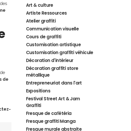
 des
Art & culture
ne
Artiste Ressources
Atelier graffiti
e
Communication visuelle
Cours de graffiti
Customisation artistique
Customisation graffiti véhicule
Décoration d'intérieur
Décoration graffiti store
 de
métallique
s de
Entrepreneuriat dans l'art
Expositions
Festival Street Art & Jam
Graffiti
ctez-
Fresque de cafétéria
Fresque graffiti Manga
Fresque murale abstraite