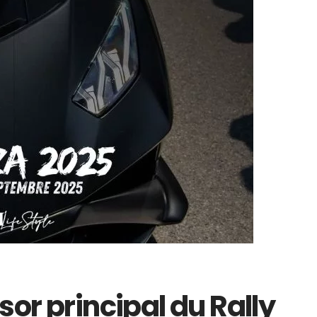
sor principal du Rally