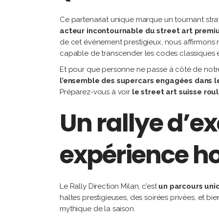
Ce partenariat unique marque un tournant str
acteur incontournable du street art premium
de cet événement prestigieux, nous affirmons n
capable de transcender les codes classiques et 
Et pour que personne ne passe à côté de not
l’ensemble des supercars engagées dans le
Préparez-vous à voir
le street art suisse roul
Un rallye d’e
expérience h
Le Rally Direction Milan, c’est
un parcours uniq
haltes prestigieuses, des soirées privées, et bie
mythique de la saison.