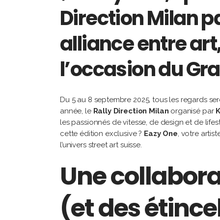
Direction Milan p
alliance entre ar
l’occasion du Gra
Du 5 au 8 septembre 2025, tous les regards sero
année, le
Rally Direction Milan
organisé par
K
les passionnés de vitesse, de design et de lif
cette édition exclusive ?
Eazy One
, votre artis
l’univers street art suisse.
Une collaborat
(et des étince