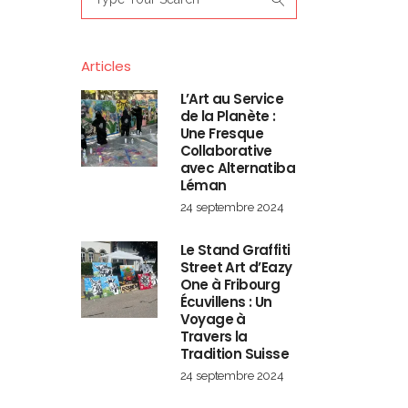
for:
Articles
L’Art au Service
de la Planète :
Une Fresque
Collaborative
avec Alternatiba
Léman
24 septembre 2024
Le Stand Graffiti
Street Art d’Eazy
One à Fribourg
Écuvillens : Un
Voyage à
Travers la
Tradition Suisse
24 septembre 2024