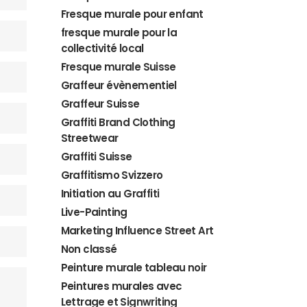
Fresque murale pour enfant
fresque murale pour la
collectivité local
Fresque murale Suisse
Graffeur évènementiel
Graffeur Suisse
Graffiti Brand Clothing
Streetwear
Graffiti Suisse
Graffitismo Svizzero
Initiation au Graffiti
Live-Painting
Marketing Influence Street Art
Non classé
Peinture murale tableau noir
Peintures murales avec
Lettrage et Signwriting