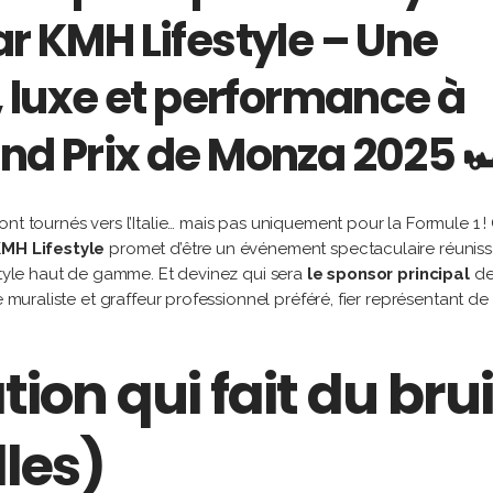
ar KMH Lifestyle – Une
t, luxe et performance à
nd Prix de Monza 2025 
nt tournés vers l’Italie… mais pas uniquement pour la Formule 1 !
MH Lifestyle
promet d’être un événement spectaculaire réuniss
estyle haut de gamme. Et devinez qui sera
le sponsor principal
d
te muraliste et graffeur professionnel préféré, fier représentant de
ion qui fait du brui
lles)