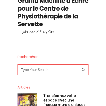
Graffiti Machine à Écrire
pour le Centre de
Physiothérapie de la
Servette
30 juin 2025
Eazy One
Rechercher
Search
for:
Articles
Transformez votre
espace avec une
fresque murale unique :