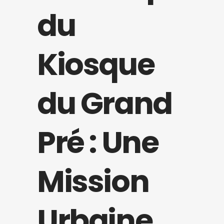
du
Kiosque
du Grand
Pré : Une
Mission
Urbaine