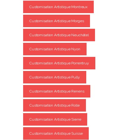
Customisation Artistique Montreux
Customisation Artistique Morges
Customisation Artistique Neuchâtel
Customisation Artistique Nyon
Customisation Artistique Porrentruy
Customisation Artistique Pully
Customisation Artistique Renens
Customisation Artistique Rolle
Customisation Artistique Sierre
Customisation Artistique Suisse