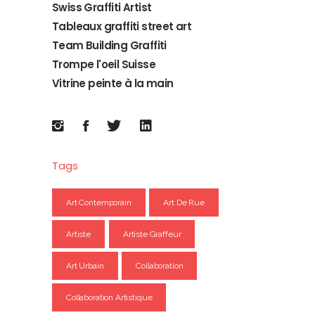
Swiss Graffiti Artist
Tableaux graffiti street art
Team Building Graffiti
Trompe l'oeil Suisse
Vitrine peinte à la main
Tags
Art Contemporain
Art De Rue
Artiste
Artiste Graffeur
Art Urbain
Collaboration
Collaboration Artistique