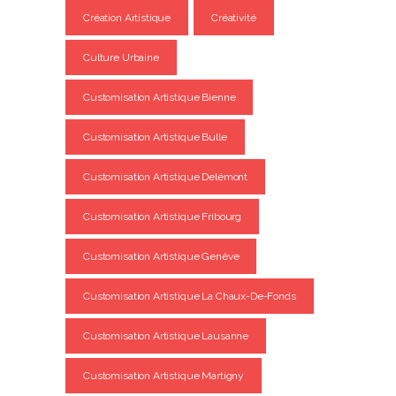
Création Artistique
Créativité
Culture Urbaine
Customisation Artistique Bienne
Customisation Artistique Bulle
Customisation Artistique Delémont
Customisation Artistique Fribourg
Customisation Artistique Genève
Customisation Artistique La Chaux-De-Fonds
Customisation Artistique Lausanne
Customisation Artistique Martigny