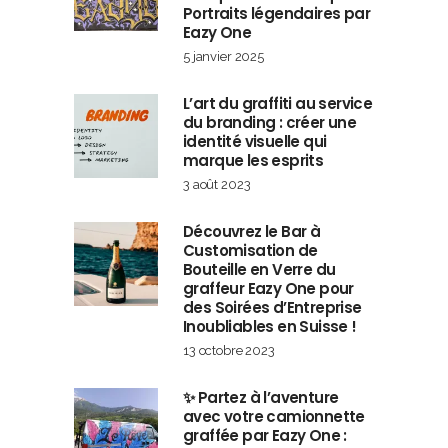
Portraits légendaires par
Eazy One
5 janvier 2025
L’art du graffiti au service
du branding : créer une
identité visuelle qui
marque les esprits
3 août 2023
Découvrez le Bar à
Customisation de
Bouteille en Verre du
graffeur Eazy One pour
des Soirées d’Entreprise
Inoubliables en Suisse !
13 octobre 2023
✨ Partez à l’aventure
avec votre camionnette
graffée par Eazy One :