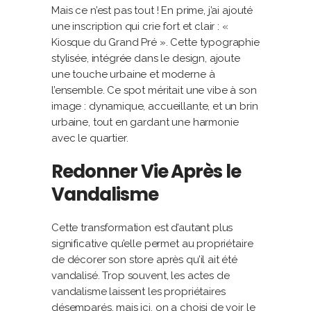
Mais ce n’est pas tout ! En prime, j’ai ajouté
une inscription qui crie fort et clair : «
Kiosque du Grand Pré ». Cette typographie
stylisée, intégrée dans le design, ajoute
une touche urbaine et moderne à
l’ensemble. Ce spot méritait une vibe à son
image : dynamique, accueillante, et un brin
urbaine, tout en gardant une harmonie
avec le quartier.
Redonner Vie Après le
Vandalisme
Cette transformation est d’autant plus
significative qu’elle permet au propriétaire
de décorer son store après qu’il ait été
vandalisé. Trop souvent, les actes de
vandalisme laissent les propriétaires
désemparés, mais ici, on a choisi de voir le