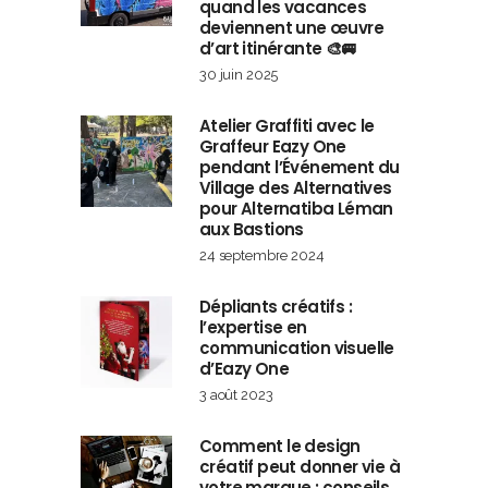
quand les vacances
deviennent une œuvre
d’art itinérante 🎨🚐
30 juin 2025
Atelier Graffiti avec le
Graffeur Eazy One
pendant l’Événement du
Village des Alternatives
pour Alternatiba Léman
aux Bastions
24 septembre 2024
Dépliants créatifs :
l’expertise en
communication visuelle
d’Eazy One
3 août 2023
Comment le design
créatif peut donner vie à
votre marque : conseils